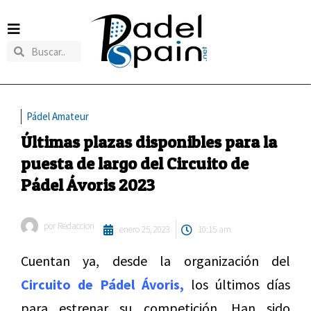
Pádel Amateur
Últimas plazas disponibles para la
puesta de largo del Circuito de
Pádel Ávoris 2023
por
Redaccion
enero 25, 2023
10:15 am
Cuentan ya, desde la organización del
Circuito de Pádel Ávoris,
los últimos días
para estrenar su competición. Han sido