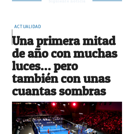
Siguiente noticia
ACTUALIDAD
Una primera mitad
de año con muchas
luces… pero
también con unas
cuantas sombras