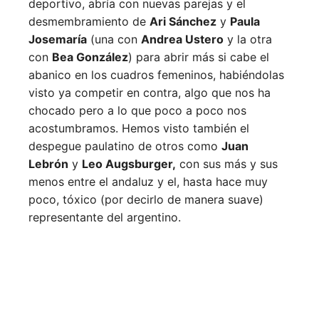
deportivo, abría con nuevas parejas y el
desmembramiento de
Ari Sánchez
y
Paula
Josemaría
(una con
Andrea Ustero
y la otra
con
Bea González
) para abrir más si cabe el
abanico en los cuadros femeninos, habiéndolas
visto ya competir en contra, algo que nos ha
chocado pero a lo que poco a poco nos
acostumbramos. Hemos visto también el
despegue paulatino de otros como
Juan
Lebrón
y
Leo Augsburger,
con sus más y sus
menos entre el andaluz y el, hasta hace muy
poco, tóxico (por decirlo de manera suave)
representante del argentino.