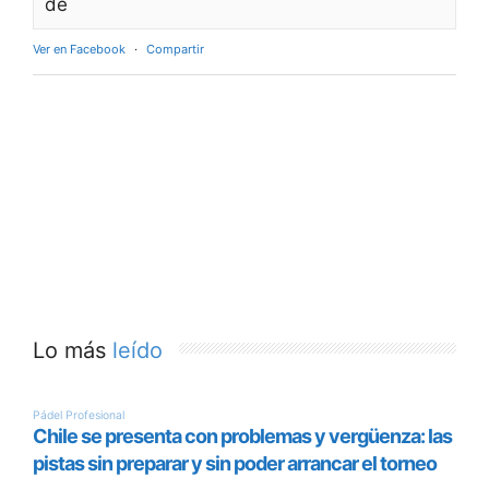
de
Ver en Facebook
·
Compartir
Lo más
leído