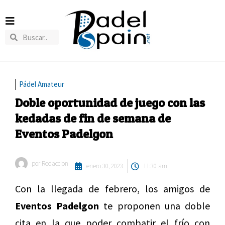
Pádel Amateur
Doble oportunidad de juego con las
kedadas de fin de semana de
Eventos Padelgon
por
Redaccion
enero 30, 2023
11:30 am
Con la llegada de febrero, los amigos de
Eventos Padelgon
te proponen una doble
cita en la que poder combatir el frío con