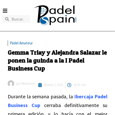
Pádel Amateur
Gemma Triay y Alejandra Salazar le
ponen la guinda a la I Padel
Business Cup
por
Redaccion
febrero 1, 2023
10:50 am
Durante la semana pasada, la
Ibercaja Padel
Business Cup
cerraba definitivamente su
primera edición, y lo hacía con el mejor