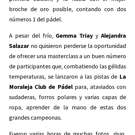
broche de oro posible, contando con dos
números 1 del pádel.
A pesar del frío,
Gemma Triay
y
Alejandra
Salazar
no quisieron perderse la oportunidad
de ofrecer una masterclass a un buen número
de participantes que, combatiendo las gélidas
temperaturas, se lanzaron a las pistas de
La
Moraleja Club de Pádel
para, ataviados con
sudaderas, forros polares y varias capas de
ropa, aprender de la mano de estas dos
grandes campeonas.
Fueron varias horas de muchas fotos, risas,