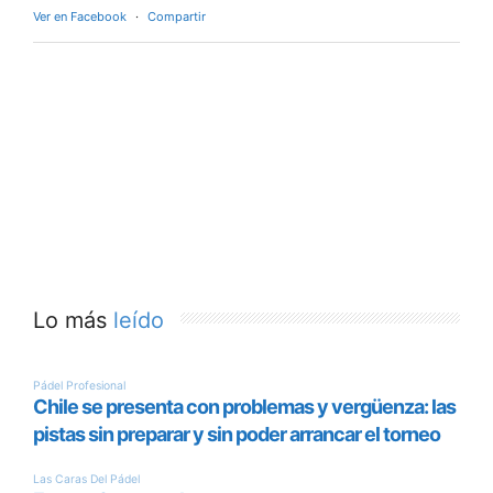
Ver en Facebook
·
Compartir
Lo más
leído