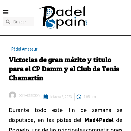
Pádel Amateur
Victorias de gran mérito y título
para el CP Damm y el Club de Tenis
Chamartín
por
Redaccion
febrero 6, 2023
9:05 am
Durante todo este fin de semana se
disputaba, en las pistas del
Mad4Padel
de
Pozuelo, una de las principales competiciones