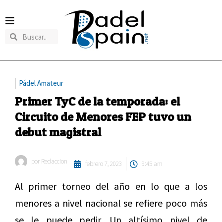
Pádel Amateur
Primer TyC de la temporada: el
Circuito de Menores FEP tuvo un
debut magistral
por
Redaccion
febrero 7, 2023
9:45 am
Al primer torneo del año en lo que a los
menores a nivel nacional se refiere poco más
se le puede pedir. Un altísimo nivel de