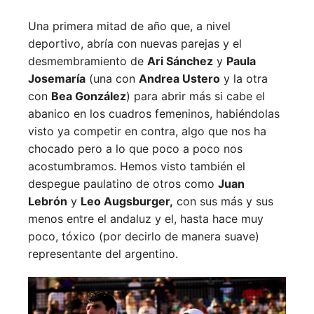
Una primera mitad de año que, a nivel
deportivo, abría con nuevas parejas y el
desmembramiento de
Ari Sánchez
y
Paula
Josemaría
(una con
Andrea Ustero
y la otra
con
Bea González
) para abrir más si cabe el
abanico en los cuadros femeninos, habiéndolas
visto ya competir en contra, algo que nos ha
chocado pero a lo que poco a poco nos
acostumbramos. Hemos visto también el
despegue paulatino de otros como
Juan
Lebrón
y
Leo Augsburger,
con sus más y sus
menos entre el andaluz y el, hasta hace muy
poco, tóxico (por decirlo de manera suave)
representante del argentino.