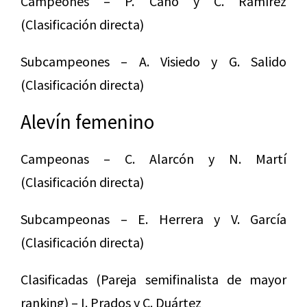
Campeones – P. Cano y C. Ramírez
(Clasificación directa)
Subcampeones – A. Visiedo y G. Salido
(Clasificación directa)
Alevín femenino
Campeonas – C. Alarcón y N. Martí
(Clasificación directa)
Subcampeonas – E. Herrera y V. García
(Clasificación directa)
Clasificadas (Pareja semifinalista de mayor
ranking) – I. Prados y C. Duártez