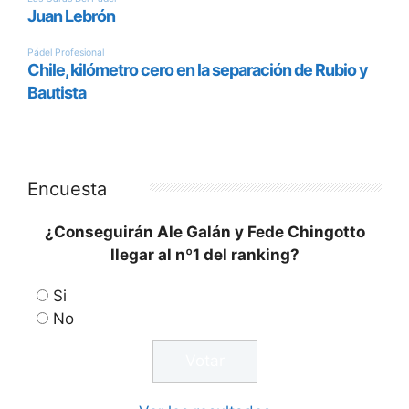
Encuesta
¿Conseguirán Ale Galán y Fede Chingotto
llegar al nº1 del ranking?
Si
No