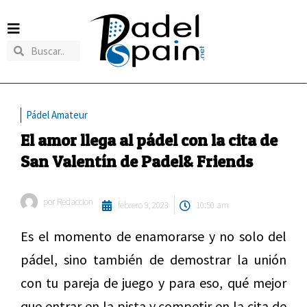
Pádel Amateur
El amor llega al pádel con la cita de
San Valentín de Padel& Friends
por
Redaccion
febrero 9, 2023
10:50 am
Es el momento de enamorarse y no solo del
pádel, sino también de demostrar la unión
con tu pareja de juego y para eso, qué mejor
que entrar en la pista y competir en la cita de