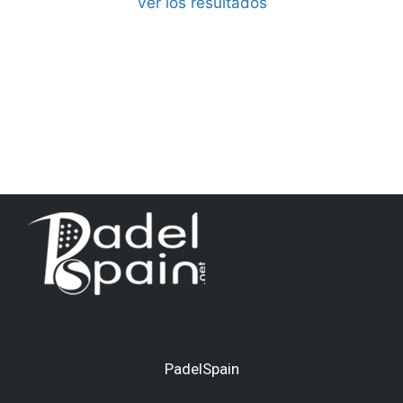
Ver los resultados
PadelSpain