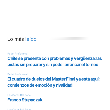
Lo más
leído