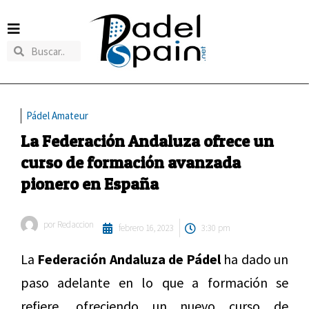
Pádel Amateur
La Federación Andaluza ofrece un
curso de formación avanzada
pionero en España
por
Redaccion
febrero 16, 2023
3:30 pm
La
Federación Andaluza de Pádel
ha dado un
paso adelante en lo que a formación se
refiere, ofreciendo un nuevo curso de