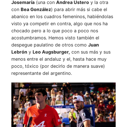
Josemaría
(una con
Andrea Ustero
y la otra
con
Bea González
) para abrir más si cabe el
abanico en los cuadros femeninos, habiéndolas
visto ya competir en contra, algo que nos ha
chocado pero a lo que poco a poco nos
acostumbramos. Hemos visto también el
despegue paulatino de otros como
Juan
Lebrón
y
Leo Augsburger,
con sus más y sus
menos entre el andaluz y el, hasta hace muy
poco, tóxico (por decirlo de manera suave)
representante del argentino.