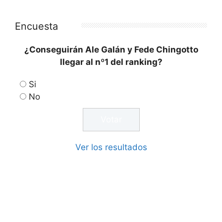
Encuesta
¿Conseguirán Ale Galán y Fede Chingotto
llegar al nº1 del ranking?
Si
No
Ver los resultados