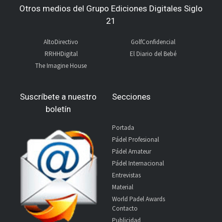
Otros medios del Grupo Ediciones Digitales Siglo
21
AltoDirectivo
GolfConfidencial
RRHHDigital
El Diario del Bebé
The Imagine House
Suscríbete a nuestro
Secciones
boletín
Portada
Pádel Profesional
Pádel Amateur
Pádel Internacional
Entrevistas
Material
World Padel Awards
Contacto
Publicidad