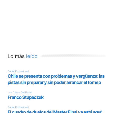
Lo más
leído