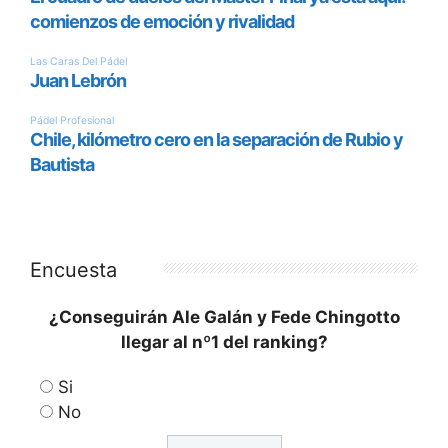
Encuesta
¿Conseguirán Ale Galán y Fede Chingotto
llegar al nº1 del ranking?
Si
No