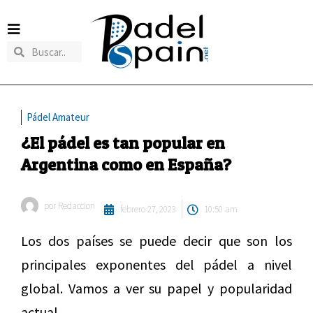
Pádel Amateur
¿El pádel es tan popular en
Argentina como en España?
por
Redaccion
febrero 27, 2023
10:50 am
Los dos países se puede decir que son los
principales exponentes del pádel a nivel
global. Vamos a ver su papel y popularidad
actual.