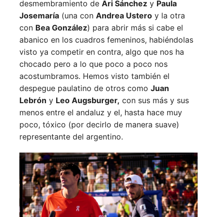
desmembramiento de
Ari Sánchez
y
Paula
Josemaría
(una con
Andrea Ustero
y la otra
con
Bea González
) para abrir más si cabe el
abanico en los cuadros femeninos, habiéndolas
visto ya competir en contra, algo que nos ha
chocado pero a lo que poco a poco nos
acostumbramos. Hemos visto también el
despegue paulatino de otros como
Juan
Lebrón
y
Leo Augsburger,
con sus más y sus
menos entre el andaluz y el, hasta hace muy
poco, tóxico (por decirlo de manera suave)
representante del argentino.