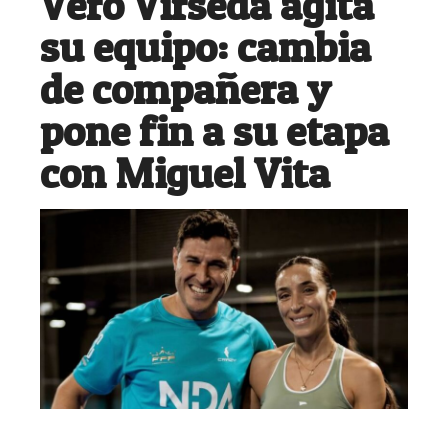
Vero Virseda agita
su equipo: cambia
de compañera y
pone fin a su etapa
con Miguel Vita