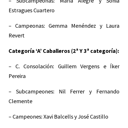
– Subcampeonas: María Alegre y Sonia
Estragues Cuartero
– Campeonas: Gemma Menéndez y Laura
Revert
Categoría ‘A’ Caballeros (2ª Y 3ª categoría):
– C. Consolación: Guillem Vergens e Íker
Pereira
– Subcampeones: Nil Ferrer y Fernando
Clemente
– Campeones: Xavi Balcells y José Castillo