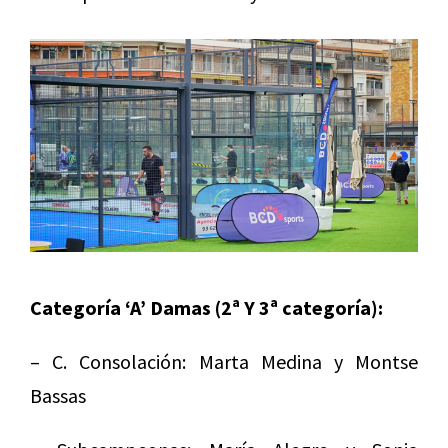
Categoría ‘A’ Damas (2ª Y 3ª categoría):
– C. Consolación: Marta Medina y Montse
Bassas