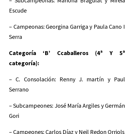
– Subcampeonas: Mariona Bragulat y Mireia
Escude
– Campeonas: Georgina Garriga y Paula Cano I
Serra
Categoría ‘B’ Ccaballeros (4ª Y 5ª
categoría):
– C. Consolación: Renny J. martín y Paul
Serrano
– Subcampeones: José María Argiles y Germán
Gori
– Campeones: Carlos Díaz y Neil Redon Orriols