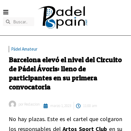
Pádel Amateur
Barcelona elevó el nivel del Circuito
de Pádel Ávoris: lleno de
participantes en su primera
convocatoria
por
Redaccion
marzo 1, 2023
11:00 am
No hay plazas. Este es el cartel que colgaron
los responsables del
Artos Sport Club
en su