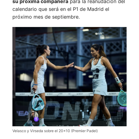
su próxima compañera
para la reanudación del
calendario que será en el P1 de Madrid el
próximo mes de septiembre.
Velasco y Virseda sobre el 20×10 (Premier Padel)