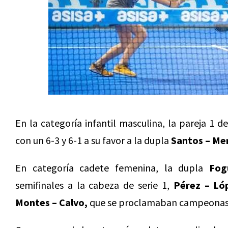
En la categoría infantil masculina, la pareja 1 d
con un 6-3 y 6-1 a su favor a la dupla
Santos – Me
En categoría cadete femenina, la dupla
Fog
semifinales a la cabeza de serie 1,
Pérez – Ló
Montes – Calvo,
que se proclamaban campeonas e