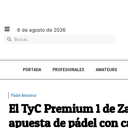
6 de agosto de 2026
PORTADA
PROFESIONALES
AMATEURS
Pádel Amateur
El TyC Premium 1 de Za
apuesta de pádel con c