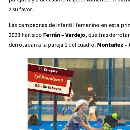
a su favor.
Las campeonas de infantil femenino en esta pri
2023 han sido
Ferrán – Verdejo,
que tras derrotar
derrotaban a la pareja 1 del cuadro,
Montañez – 