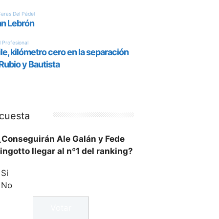
cuesta
¿Conseguirán Ale Galán y Fede
ingotto llegar al nº1 del ranking?
Si
No