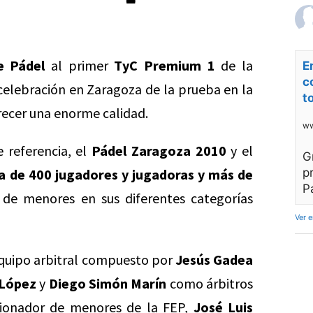
e Pádel
al primer
TyC Premium 1
de la
E
c
celebración en Zaragoza de la prueba en la
t
recer una enorme calidad.
ww
e referencia, el
Pádel Zaragoza 2010
y el
G
a de 400 jugadores y jugadoras y más de
p
P
de menores en sus diferentes categorías
Ver 
equipo arbitral compuesto por
Jesús Gadea
 López
y
Diego Simón Marín
como árbitros
ccionador de menores de la FEP,
José Luis