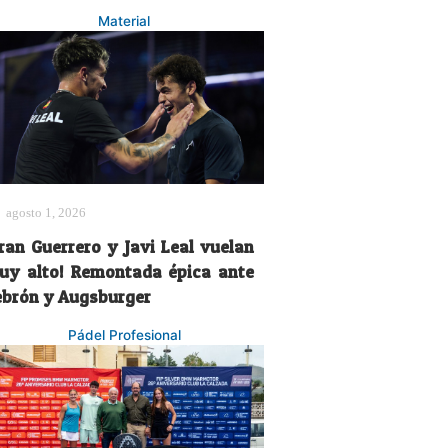
Material
agosto 1, 2026
Fran Guerrero y Javi Leal vuelan
uy alto! Remontada épica ante
ebrón y Augsburger
Pádel Profesional