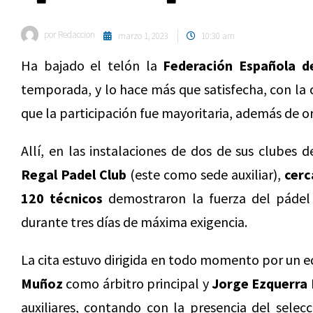
por
Redaccion
marzo 1, 2023
10:30 am
Ha bajado el telón la
Federación Española d
temporada, y lo hace más que satisfecha, con la 
que la participación fue mayoritaria, además de o
Allí, en las instalaciones de dos de sus clubes d
Regal Padel Club
(este como sede auxiliar),
cerc
120 técnicos
demostraron la fuerza del pádel 
durante tres días de máxima exigencia.
La cita estuvo dirigida en todo momento por un 
Muñoz
como árbitro principal y
Jorge Ezquerra
auxiliares, contando con la presencia del sele