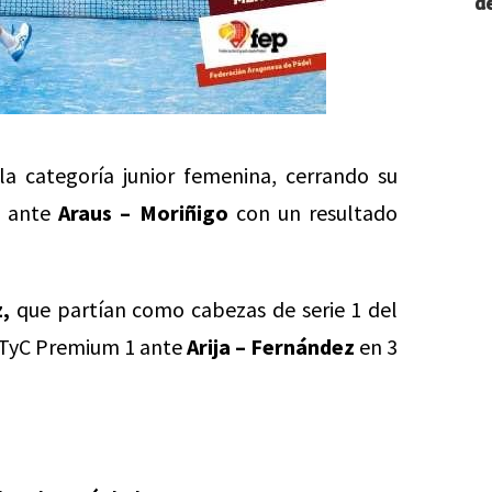
de
 categoría junior femenina, cerrando su
t ante
Araus – Moriñigo
con un resultado
,
que partían como cabezas de serie 1 del
te TyC Premium 1 ante
Arija – Fernández
en 3