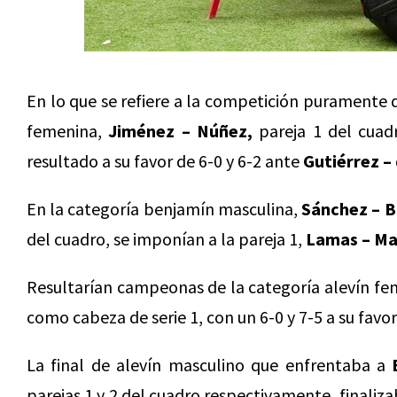
En lo que se refiere a la competición puramente
femenina,
Jiménez – Núñez,
pareja 1 del cuadr
resultado a su favor de 6-0 y 6-2 ante
Gutiérrez –
En la categoría benjamín masculina,
Sánchez – B
del cuadro, se imponían a la pareja 1,
Lamas – Ma
Resultarían campeonas de la categoría alevín f
como cabeza de serie 1, con un 6-0 y 7-5 a su favo
La final de alevín masculino que enfrentaba a
parejas 1 y 2 del cuadro respectivamente, finaliza