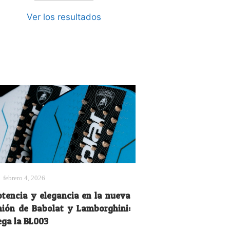
Ver los resultados
febrero 4, 2026
otencia y elegancia en la nueva
nión de Babolat y Lamborghini:
ega la BL003