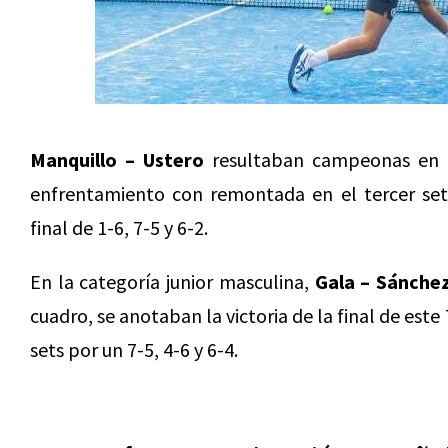
Manquillo – Ustero
resultaban campeonas en la
enfrentamiento con remontada en el tercer se
final de 1-6, 7-5 y 6-2.
En la categoría junior masculina,
Gala – Sánchez
cuadro, se anotaban la victoria de la final de es
sets por un 7-5, 4-6 y 6-4.