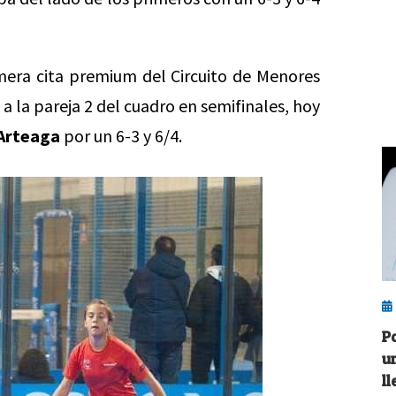
mera cita premium del Circuito de Menores
 a la pareja 2 del cuadro en semifinales, hoy
Arteaga
por un 6-3 y 6/4.
P
u
ll