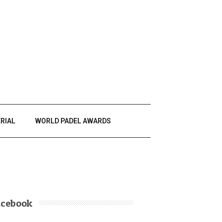
RIAL
WORLD PADEL AWARDS
acebook