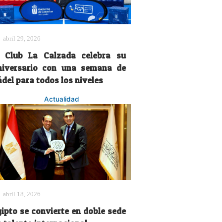
abril 29, 2026
l Club La Calzada celebra su
niversario con una semana de
del para todos los niveles
Actualidad
abril 18, 2026
gipto se convierte en doble sede