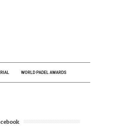
RIAL
WORLD PADEL AWARDS
acebook