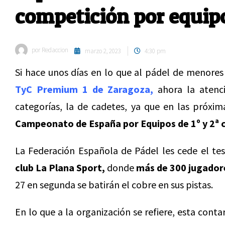
competición por equipo
por
Redaccion
marzo 2, 2023
4:30 pm
Si hace unos días en lo que al pádel de menores 
TyC Premium 1 de Zaragoza,
ahora la atenci
categorías, la de cadetes, ya que en las próxim
Campeonato de España por Equipos de 1º y 2ª 
La Federación Española de Pádel les cede el test
club La Plana Sport,
donde
más de 300 jugador
27 en segunda se batirán el cobre en sus pistas.
En lo que a la organización se refiere, esta cont