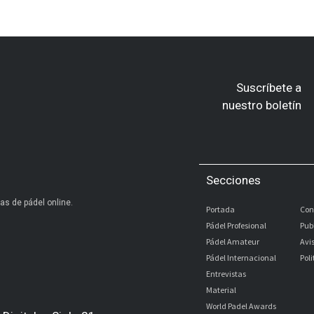
Suscríbete a
nuestro boletín
Secciones
as de pádel online.
Portada
Con
Pádel Profesional
Pub
Pádel Amateur
Avi
Pádel Internacional
Pol
Entrevistas
Material
World Padel Awards