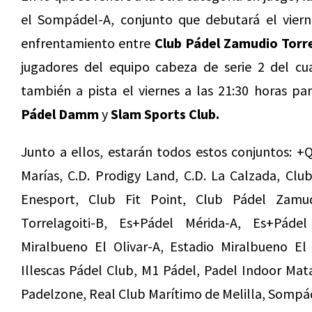
el Sompádel-A, conjunto que debutará el viern
enfrentamiento entre
Club Pádel Zamudio Torre
jugadores del equipo cabeza de serie 2 del c
también a pista el viernes a las 21:30 horas p
Pádel Damm
y
Slam Sports Club.
Junto a ellos, estarán todos estos conjuntos:
+Q
Marías, C.D. Prodigy Land, C.D. La Calzada, Cl
Enesport, Club Fit Point, Club Pádel Zamud
Torrelagoiti-B, Es+Pádel Mérida-A, Es+Páde
Miralbueno El Olivar-A, Estadio Miralbueno El 
Illescas Pádel Club, M1 Pádel, Padel Indoor Mat
Padelzone, Real Club Marítimo de Melilla, Somp