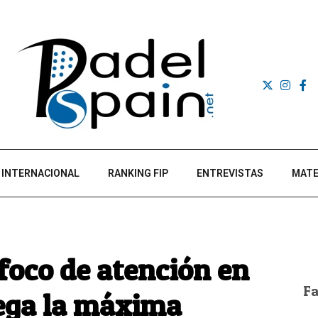
INTERNACIONAL
RANKING FIP
ENTREVISTAS
MATE
 foco de atención en
F
lega la máxima