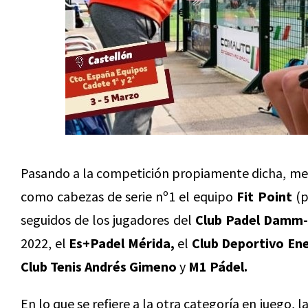
Pasando a la competición propiamente dicha, men
como cabezas de serie nº1 el equipo
Fit Point
(p
seguidos de los jugadores del
Club Padel Damm-
2022, el
Es+Padel Mérida,
el
Club Deportivo En
Club Tenis Andrés Gimeno
y
M1 Pádel.
En lo que se refiere a la otra categoría en juego, la