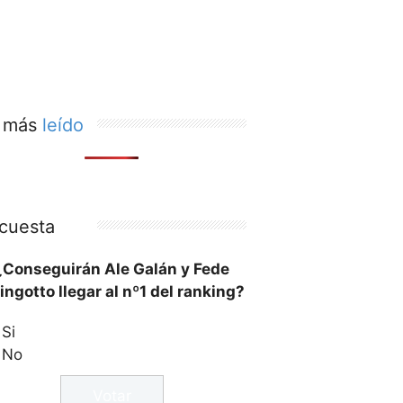
 más
leído
cuesta
¿Conseguirán Ale Galán y Fede
ingotto llegar al nº1 del ranking?
Si
No