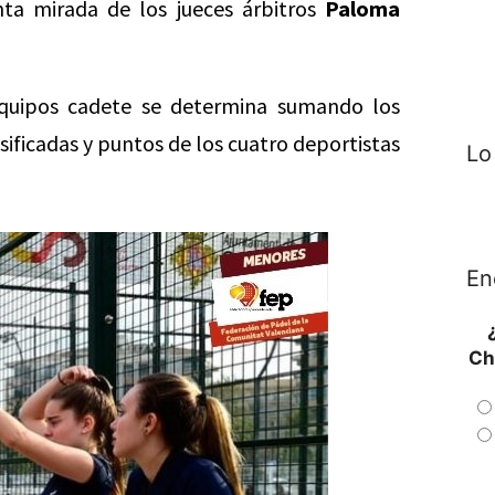
ta mirada de los jueces árbitros
Paloma
equipos cadete se determina sumando los
sificadas y puntos de los cuatro deportistas
Lo
En
Ch