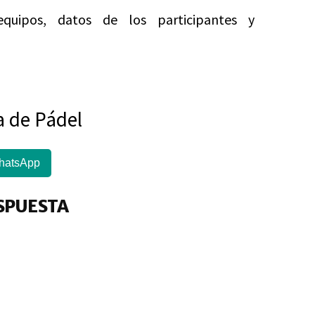
quipos, datos de los participantes y
a de Pádel
hatsApp
SPUESTA