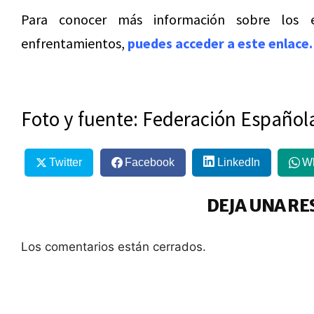
Para conocer más información sobre los e
enfrentamientos,
puedes acceder a este enlace.
Foto y fuente: Federación Español
Twitter
Facebook
LinkedIn
W
DEJA UNA RE
Los comentarios están cerrados.