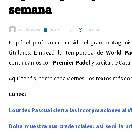
semana
por
Redaccion
marzo 3, 2023
11:00 am
El pádel profesional ha sido el gran protagoni
titulares. Empezó la temporada de
World Pa
continuamos con
Premier Padel
y la cita de Catar
Aquí tenéis, como cada viernes, los textos más co
Lunes:
Lourdes Pascual cierra las incorporaciones al 
Doha muestra sus credenciales: así será la p