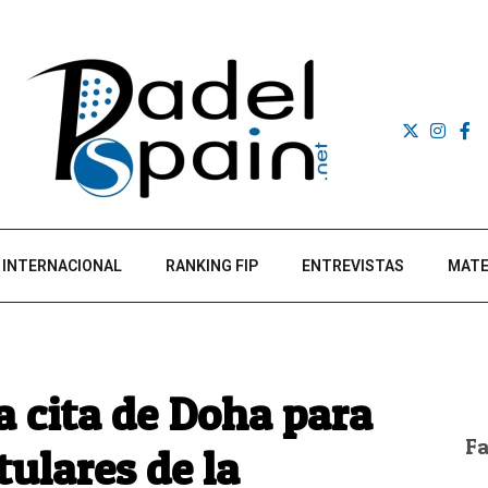
INTERNACIONAL
RANKING FIP
ENTREVISTAS
MATE
a cita de Doha para
F
tulares de la