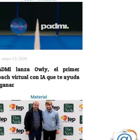
mayo 13, 2026
ADMI lanza Owly, el primer
oach virtual con IA que te ayuda
 ganar
Material