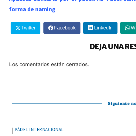
forma de naming
Twitter
Facebook
LinkedIn
W
DEJA UNA RE
Los comentarios están cerrados.
Siguiente no
PÁDEL INTERNACIONAL