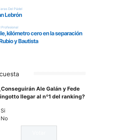
cuesta
¿Conseguirán Ale Galán y Fede
ingotto llegar al nº1 del ranking?
Si
No