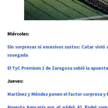
Miércoles:
Sin sorpresas ni excesivos sustos: Catar vivió
sosegada
El TyC Premium 1 de Zaragoza subió la apuesta
Jueves:
Martínez y Méndez ponen el factor sorpresa y M
Apuesta bancaria por el pádel: A1 Padel su