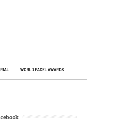
RIAL
WORLD PADEL AWARDS
acebook