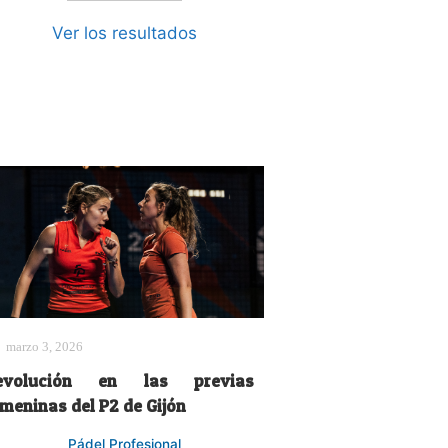
Ver los resultados
marzo 3, 2026
evolución en las previas
emeninas del P2 de Gijón
Pádel Profesional