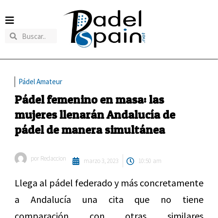
Pádel Amateur
Pádel femenino en masa: las
mujeres llenarán Andalucía de
pádel de manera simultánea
por
Redaccion
marzo 3, 2023
10:50 am
Llega al pádel federado y más concretamente
a Andalucía una cita que no tiene
comparación con otras similares