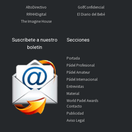
AltoDirectivo
GolfConfidencial
RRHHDigital
El Diario del Bebé
The Imagine House
Suscríbete a nuestro
Secciones
boletín
Portada
Pádel Profesional
Pádel Amateur
Pádel Internacional
Entrevistas
Material
World Padel Awards
Contacto
Publicidad
Aviso Legal