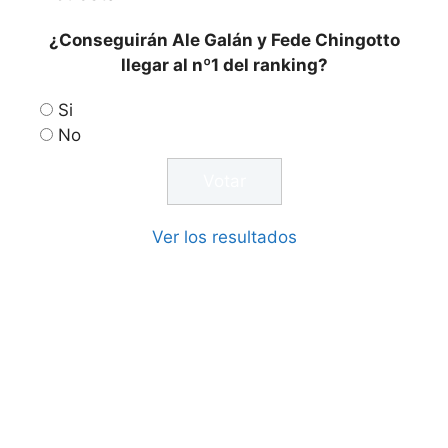
¿Conseguirán Ale Galán y Fede Chingotto
llegar al nº1 del ranking?
Si
No
Ver los resultados