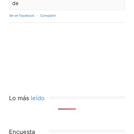
de
Ver en Facebook
·
Compartir
Lo más
leído
Encuesta