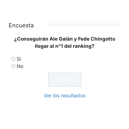
Encuesta
¿Conseguirán Ale Galán y Fede Chingotto
llegar al nº1 del ranking?
Si
No
Ver los resultados