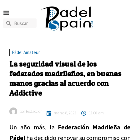
Pádel Amateur
La seguridad visual de los
federados madrileños, en buenas
manos gracias al acuerdo con
Addictive
por
Redaccion
marzo 8, 2023
11:00 am
Un año más, la
Federación Madrileña de
Pádel
ha decidido renovar su compromiso con