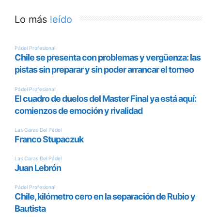
Lo más
leído