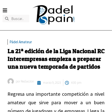
Pádel Amateur
La 21ª edición de la Liga Nacional RC
Interempresas empieza a preparar
una nueva temporada de partidos
por
Redaccion
marzo 9, 2023
4:00 pm
Regresa una importante competición a nivel
amateur que sirve para mover a un buen
número de jugadores y de empresas. Llega la