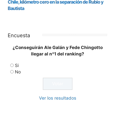
Encuesta
¿Conseguirán Ale Galán y Fede Chingotto
llegar al nº1 del ranking?
Si
No
Ver los resultados