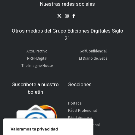
Nuestras redes sociales
Otros medios del Grupo Ediciones Digitales Siglo
21
AltoDirectivo
GolfConfidencial
RRHHDigital
El Diario del Bebé
The Imagine House
Suscríbete a nuestro
Secciones
boletín
Portada
Pádel Profesional
Pádel Amateur
Pádel Internacional
Valoramos tu privacidad
Entrevistas