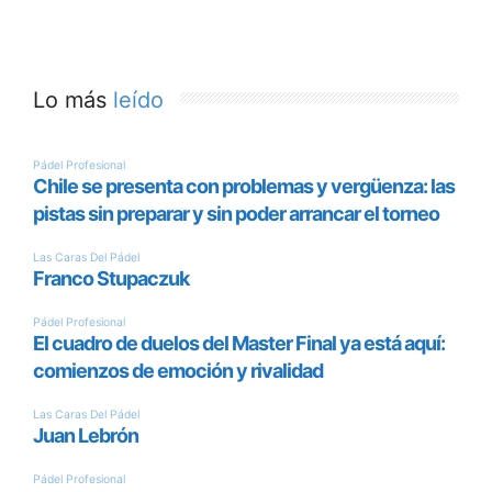
Lo más
leído