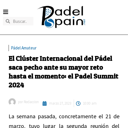
Pádel Amateur
El Clúster Internacional del Pádel
saca pecho ante su mayor reto
hasta el momento: el Padel Summit
2024
por
Redaccion
marzo 27, 2023
10:00 am
La semana pasada, concretamente el 21 de
marzo, tuvo lugar la segunda reunión del