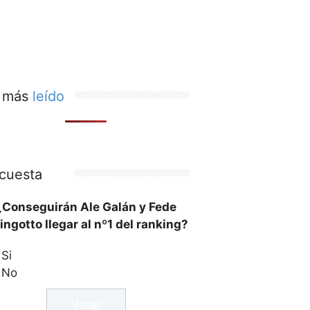
 más
leído
cuesta
¿Conseguirán Ale Galán y Fede
ingotto llegar al nº1 del ranking?
Si
No