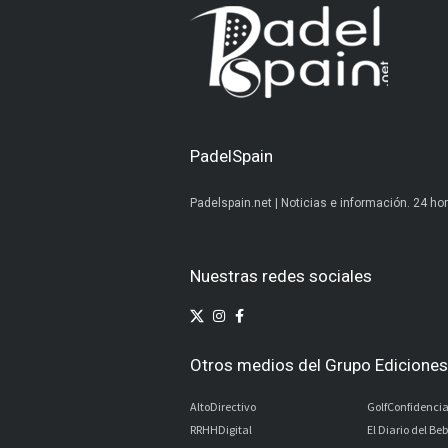
PadelSpain
Padelspain.net | Noticias e información. 24 hor
Nuestras redes sociales
Otros medios del Grupo Ediciones 
AltoDirectivo
GolfConfidencia
RRHHDigital
El Diario del Be