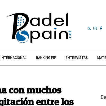
INTERNACIONAL
RANKING FIP
ENTREVISTAS
MATE
na con muchos
F
gitación entre los