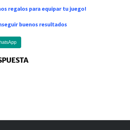
os regalos para equipar tu juego!
onseguir buenos resultados
hatsApp
SPUESTA