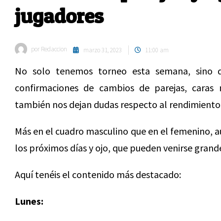
jugadores
por
Redaccion
marzo 31, 2023
11:00 am
No solo tenemos torneo esta semana, sino 
confirmaciones de cambios de parejas, caras
también nos dejan dudas respecto al rendimiento 
Más en el cuadro masculino que en el femenino, a
los próximos días y ojo, que pueden venirse grand
Aquí tenéis el contenido más destacado:
Lunes: