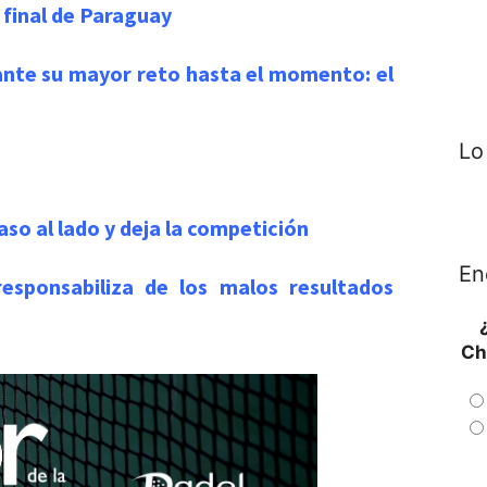
 final de Paraguay
 ante su mayor reto hasta el momento: el
Lo
so al lado y deja la competición
En
esponsabiliza de los malos resultados
Ch