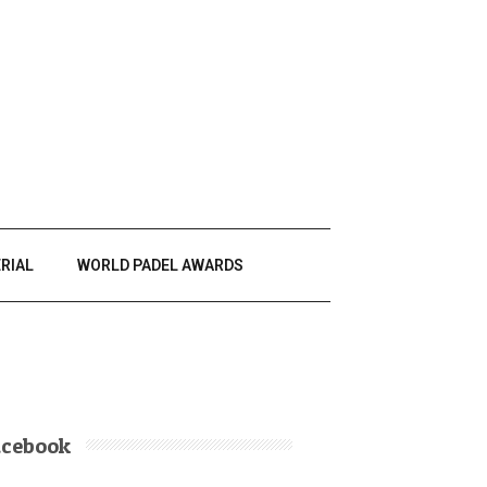
RIAL
WORLD PADEL AWARDS
acebook