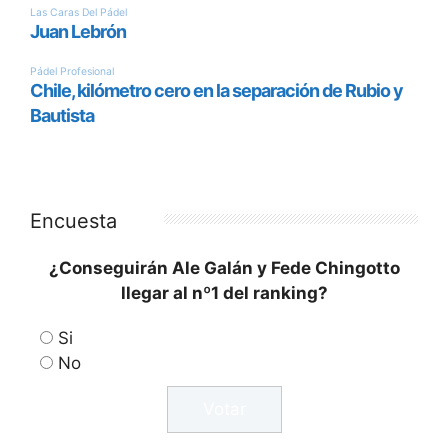
Encuesta
¿Conseguirán Ale Galán y Fede Chingotto
llegar al nº1 del ranking?
Si
No