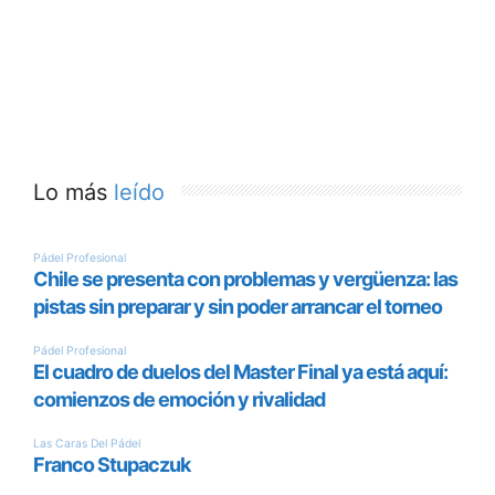
Lo más
leído