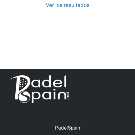
Ver los resultados
PadelSpain