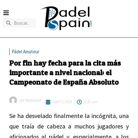
Pádel Amateur
Por fin hay fecha para la cita más
importante a nivel nacional: el
Campeonato de España Absoluto
por
Redaccion
abril 3, 2023
9:10 am
Se ha desvelado finalmente la incógnita, una
que traía de cabeza a muchos jugadores y
aficionados al pádel y, especialmente, a los