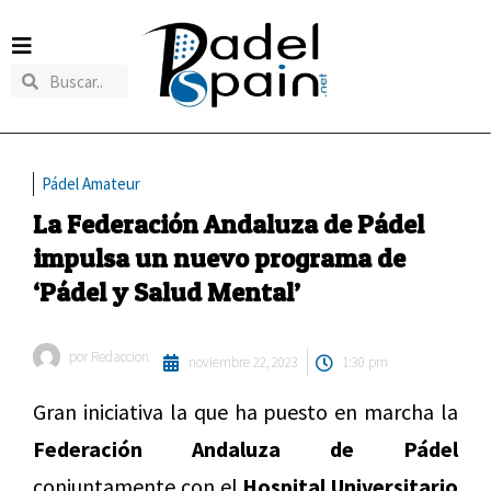
Pádel Amateur
La Federación Andaluza de Pádel
impulsa un nuevo programa de
‘Pádel y Salud Mental’
por
Redaccion
noviembre 22, 2023
1:30 pm
Gran iniciativa la que ha puesto en marcha la
Federación Andaluza de Pádel
conjuntamente con el
Hospital Universitario