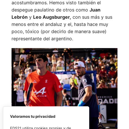
acostumbramos. Hemos visto también el
despegue paulatino de otros como
Juan
Lebrón
y
Leo Augsburger,
con sus más y sus
menos entre el andaluz y el, hasta hace muy
poco, tóxico (por decirlo de manera suave)
representante del argentino.
Valoramos tu privacidad
EDS21 utiliza cookies propias y de