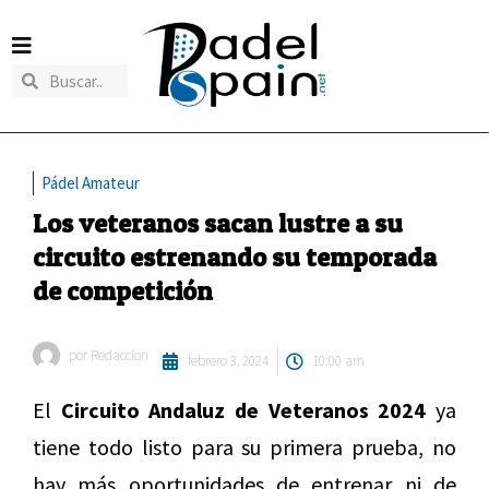
Pádel Amateur
Los veteranos sacan lustre a su
circuito estrenando su temporada
de competición
por
Redaccion
febrero 3, 2024
10:00 am
El
Circuito Andaluz de Veteranos 2024
ya
tiene todo listo para su primera prueba, no
hay más oportunidades de entrenar ni de