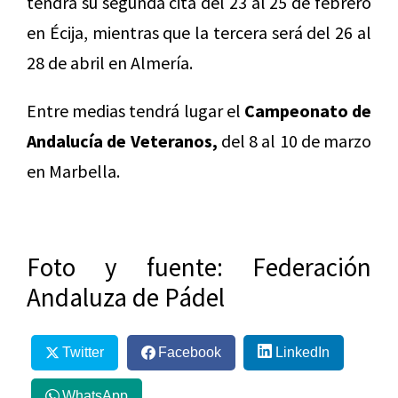
tendrá su segunda cita del 23 al 25 de febrero
en Écija, mientras que la tercera será del 26 al
28 de abril en Almería.
Entre medias tendrá lugar el
Campeonato de
Andalucía de Veteranos,
del 8 al 10 de marzo
en Marbella.
Foto y fuente: Federación
Andaluza de Pádel
Twitter
Facebook
LinkedIn
WhatsApp