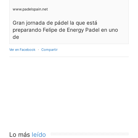
www.padelspain.net
Gran jornada de pádel la que está
preparando Felipe de Energy Padel en uno
de
Ver en Facebook
·
Compartir
Lo más
leído