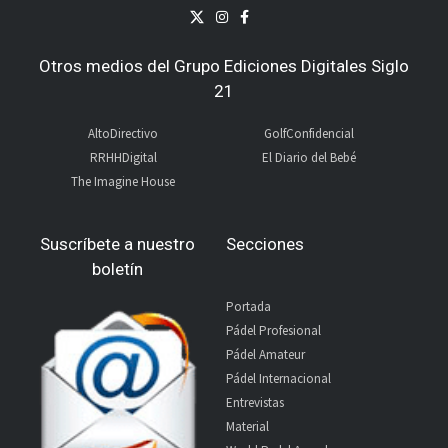
Otros medios del Grupo Ediciones Digitales Siglo
21
AltoDirectivo
GolfConfidencial
RRHHDigital
El Diario del Bebé
The Imagine House
Suscríbete a nuestro
Secciones
boletín
Portada
Pádel Profesional
Pádel Amateur
Pádel Internacional
Entrevistas
Material