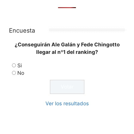
Encuesta
¿Conseguirán Ale Galán y Fede Chingotto
llegar al nº1 del ranking?
Si
No
Ver los resultados