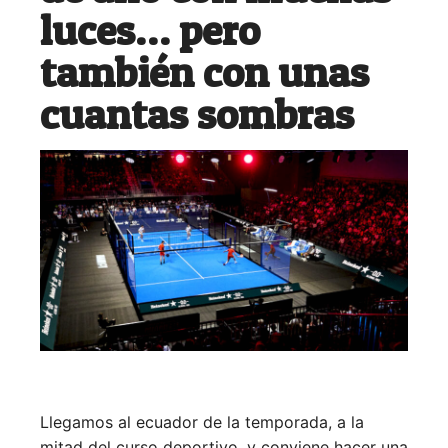
luces… pero
también con unas
cuantas sombras
Llegamos al ecuador de la temporada, a la
mitad del curso deportivo, y conviene hacer una