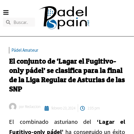
Pádel Amateur
El conjunto de ‘Lagar el Fugitivo-
only pádel’ se clasifica para la final
de la Liga Regular de Asturias de las
SNP
por
Redaccion
febrero 23, 2024
1:05 pm
El combinado asturiano del
‘Lagar el
Fugitivo-only pádel’
ha conseguido un éxito