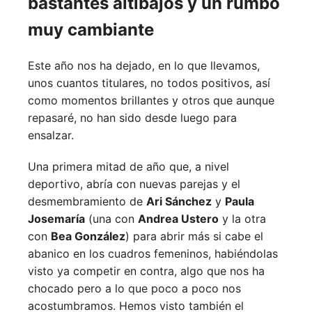
bastantes altibajos y un rumbo
muy cambiante
Este año nos ha dejado, en lo que llevamos,
unos cuantos titulares, no todos positivos, así
como momentos brillantes y otros que aunque
repasaré, no han sido desde luego para
ensalzar.
Una primera mitad de año que, a nivel
deportivo, abría con nuevas parejas y el
desmembramiento de
Ari Sánchez
y
Paula
Josemaría
(una con
Andrea Ustero
y la otra
con
Bea González
) para abrir más si cabe el
abanico en los cuadros femeninos, habiéndolas
visto ya competir en contra, algo que nos ha
chocado pero a lo que poco a poco nos
acostumbramos. Hemos visto también el