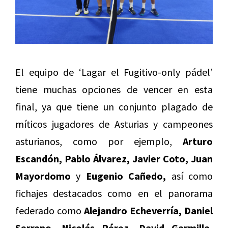
El equipo de ‘Lagar el Fugitivo-only pádel’
tiene muchas opciones de vencer en esta
final, ya que tiene un conjunto plagado de
míticos jugadores de Asturias y campeones
asturianos, como por ejemplo,
Arturo
Escandón, Pablo Álvarez, Javier Coto, Juan
Mayordomo
y
Eugenio Cañedo,
así como
fichajes destacados como en el panorama
federado como
Alejandro Echeverría, Daniel
Serrano, Nicolás Pérez, David Garmilla,