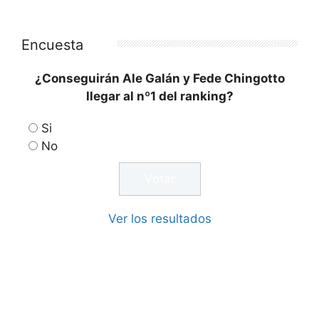
Encuesta
¿Conseguirán Ale Galán y Fede Chingotto
llegar al nº1 del ranking?
Si
No
Ver los resultados