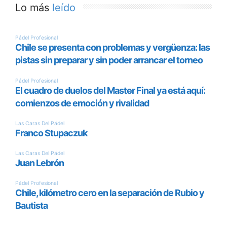
Lo más
leído