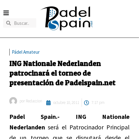
Pádel Amateur
ING Nationale Nederlanden
patrocinará el torneo de
presentación de Padelspain.net
por
Redaccion
octubre 10, 2011
7:17 pm
Padel Spain.-
ING Nationale
Nederlanden
será el Patrocinador Principal
de un torneo que se disputará desde el