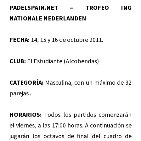
PADELSPAIN.NET – TROFEO ING
NATIONALE NEDERLANDEN
FECHA:
14, 15 y 16 de octubre 2011.
CLUB:
El Estudiante (Alcobendas)
CATEGORÍA:
Masculina, con un máximo de 32
parejas .
HORARIOS:
Todos los partidos comenzarán
el viernes, a las 17:00 horas. A continuación se
jugarán los octavos de final del cuadro de