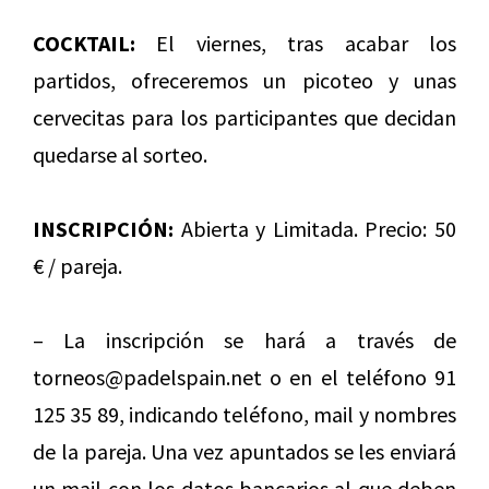
COCKTAIL:
El viernes, tras acabar los
partidos, ofreceremos un picoteo y unas
cervecitas para los participantes que decidan
quedarse al sorteo.
INSCRIPCIÓN:
Abierta y Limitada. Precio: 50
€ / pareja.
– La inscripción se hará a través de
torneos@padelspain.net o en el teléfono 91
125 35 89, indicando teléfono, mail y nombres
de la pareja. Una vez apuntados se les enviará
un mail con los datos bancarios al que deben