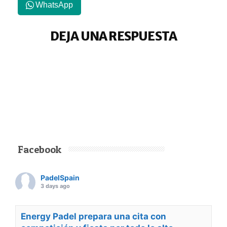
WhatsApp
DEJA UNA RESPUESTA
Facebook
PadelSpain
3 days ago
Energy Padel prepara una cita con