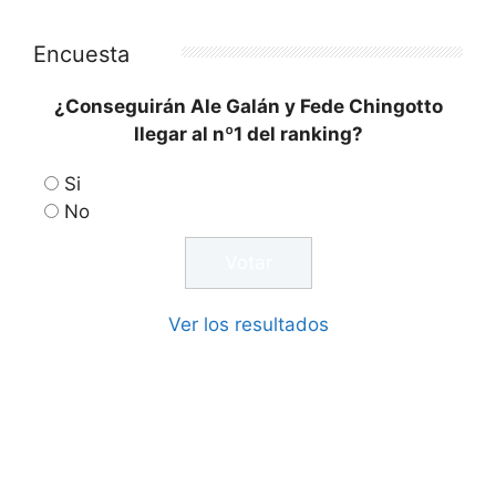
Encuesta
¿Conseguirán Ale Galán y Fede Chingotto
llegar al nº1 del ranking?
Si
No
Ver los resultados