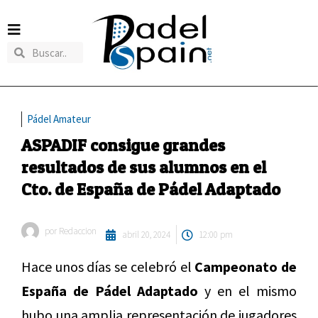
Pádel Amateur
ASPADIF consigue grandes
resultados de sus alumnos en el
Cto. de España de Pádel Adaptado
por
Redaccion
abril 20, 2024
12:00 pm
Hace unos días se celebró el
Campeonato de
España de Pádel Adaptado
y en el mismo
hubo una amplia representación de jugadores