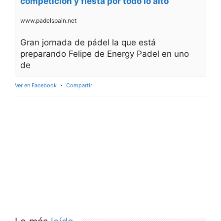
competición y fiesta por todo lo alto
www.padelspain.net
Gran jornada de pádel la que está
preparando Felipe de Energy Padel en uno
de
Ver en Facebook
·
Compartir