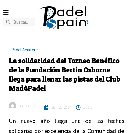
Pádel Amateur
La solidaridad del Torneo Benéfico
de la Fundación Bertín Osborne
llega para llenar las pistas del Club
Mad4Padel
por
Redaccion
abril 29, 2024
1:30 pm
Un nuevo año llega una de las fechas
solidarias por excelencia de la Comunidad de