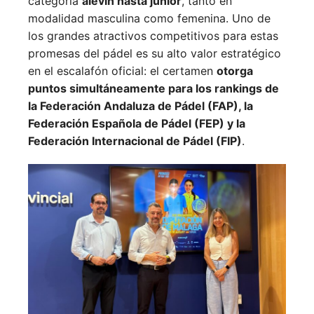
categoría
alevín hasta júnior
, tanto en
modalidad masculina como femenina. Uno de
los grandes atractivos competitivos para estas
promesas del pádel es su alto valor estratégico
en el escalafón oficial: el certamen
otorga
puntos simultáneamente para los rankings de
la Federación Andaluza de Pádel (FAP), la
Federación Española de Pádel (FEP) y la
Federación Internacional de Pádel (FIP)
.