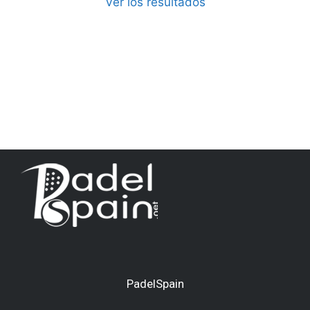
Ver los resultados
PadelSpain