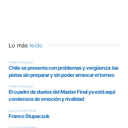
Lo más
leído