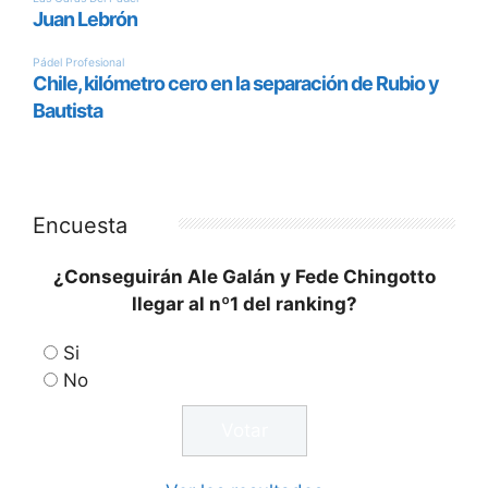
Encuesta
¿Conseguirán Ale Galán y Fede Chingotto
llegar al nº1 del ranking?
Si
No