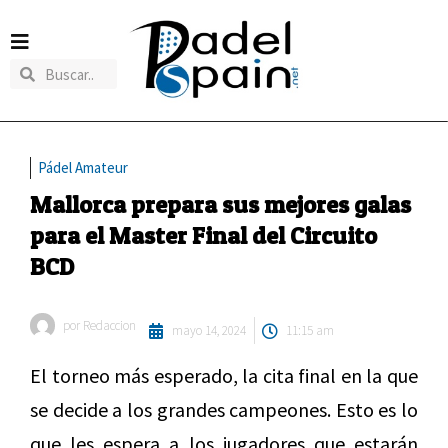
Pádel Amateur
Mallorca prepara sus mejores galas
para el Master Final del Circuito
BCD
por
Redaccion
mayo 14, 2024
11:15 am
El torneo más esperado, la cita final en la que
se decide a los grandes campeones. Esto es lo
que les espera a los jugadores que estarán