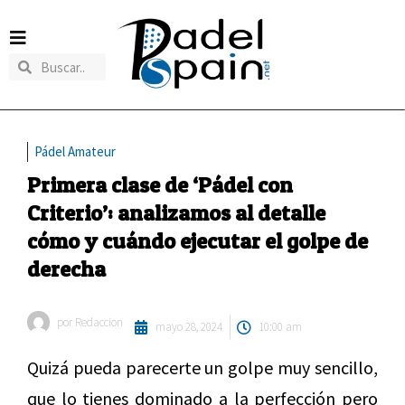
Pádel Amateur
Primera clase de ‘Pádel con
Criterio’: analizamos al detalle
cómo y cuándo ejecutar el golpe de
derecha
por
Redaccion
mayo 28, 2024
10:00 am
Quizá pueda parecerte un golpe muy sencillo,
que lo tienes dominado a la perfección pero