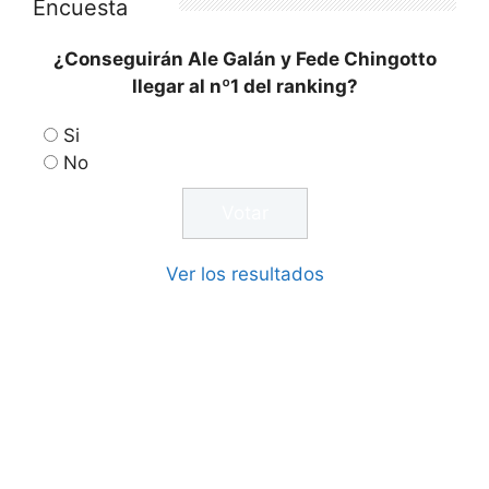
Encuesta
¿Conseguirán Ale Galán y Fede Chingotto
llegar al nº1 del ranking?
Si
No
Ver los resultados