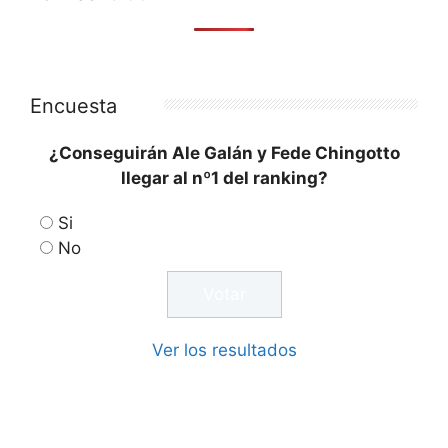
Encuesta
¿Conseguirán Ale Galán y Fede Chingotto
llegar al nº1 del ranking?
Si
No
Ver los resultados