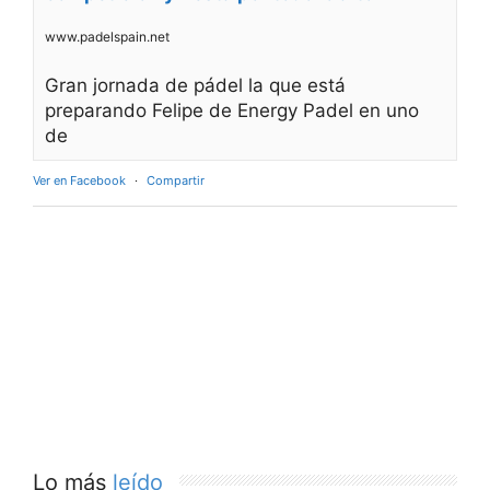
www.padelspain.net
Gran jornada de pádel la que está
preparando Felipe de Energy Padel en uno
de
Ver en Facebook
·
Compartir
Lo más
leído