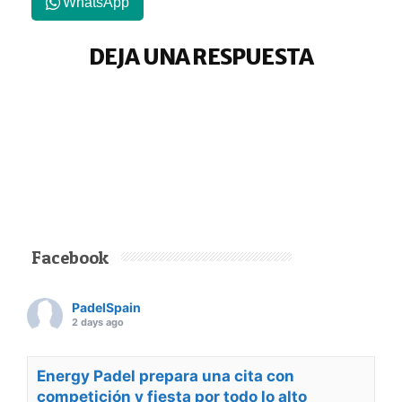
WhatsApp
DEJA UNA RESPUESTA
Facebook
PadelSpain
2 days ago
Energy Padel prepara una cita con
competición y fiesta por todo lo alto