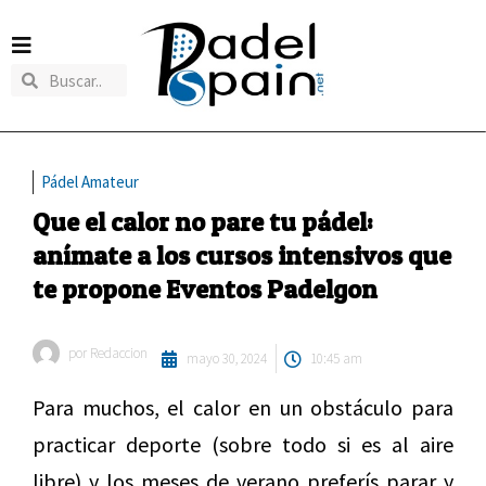
Pádel Amateur
Que el calor no pare tu pádel:
anímate a los cursos intensivos que
te propone Eventos Padelgon
por
Redaccion
mayo 30, 2024
10:45 am
Para muchos, el calor en un obstáculo para
practicar deporte (sobre todo si es al aire
libre) y los meses de verano preferís parar y