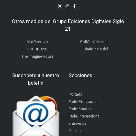
Otros medios del Grupo Ediciones Digitales Siglo
21
AltoDirectivo
GolfConfidencial
RRHHDigital
El Diario del Bebé
The Imagine House
Suscríbete a nuestro
Secciones
boletín
Portada
Pádel Profesional
Pádel Amateur
Pádel Internacional
Entrevistas
Material