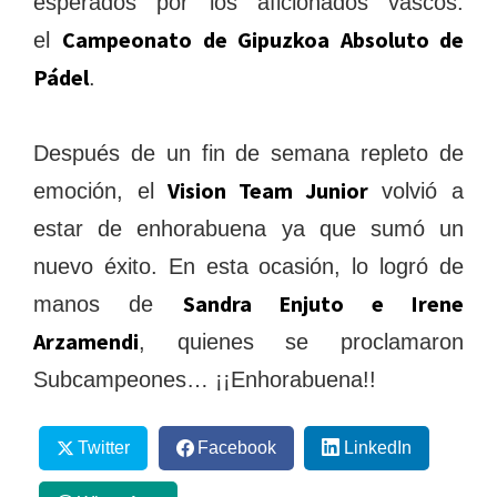
esperados por los aficionados vascos:
Campeonato de Gipuzkoa Absoluto de
el
Pádel
.
Después de un fin de semana repleto de
Vision Team Junior
emoción, el
volvió a
estar de enhorabuena ya que sumó un
nuevo éxito. En esta ocasión, lo logró de
Sandra Enjuto e Irene
manos de
Arzamendi
, quienes se proclamaron
Subcampeones… ¡¡Enhorabuena!!
Twitter
Facebook
LinkedIn