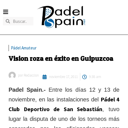
Pádel Amateur
Vision roza en éxito en Guipuzcoa
por
Redaccion
noviembre 17, 2011
9:38 am
Padel Spain.-
Entre los días 12 y 13 de
Pádel 4
noviembre, en las instalaciones del
Club Deportivo de San Sebastián
, tuvo
lugar la disputa de uno de los torneos más