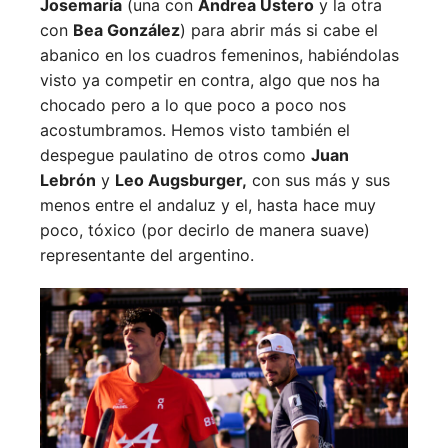
Josemaría
(una con
Andrea Ustero
y la otra
con
Bea González
) para abrir más si cabe el
abanico en los cuadros femeninos, habiéndolas
visto ya competir en contra, algo que nos ha
chocado pero a lo que poco a poco nos
acostumbramos. Hemos visto también el
despegue paulatino de otros como
Juan
Lebrón
y
Leo Augsburger,
con sus más y sus
menos entre el andaluz y el, hasta hace muy
poco, tóxico (por decirlo de manera suave)
representante del argentino.