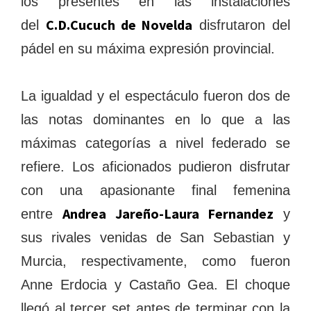
los presentes en las instalaciones
C.D.Cucuch de Novelda
del
disfrutaron del
pádel en su máxima expresión provincial.
La igualdad y el espectáculo fueron dos de
las notas dominantes en lo que a las
máximas categorías a nivel federado se
refiere. Los aficionados pudieron disfrutar
con una apasionante final femenina
Andrea Jareño-Laura Fernandez
entre
y
sus rivales venidas de San Sebastian y
Murcia, respectivamente, como fueron
Anne Erdocia y Castaño Gea. El choque
llegó al tercer set antes de terminar con la