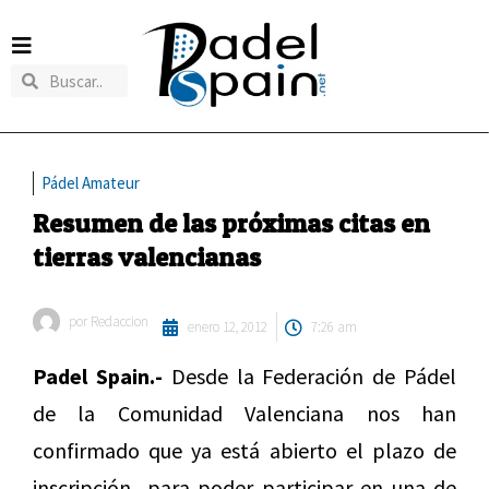
Pádel Amateur
Resumen de las próximas citas en
tierras valencianas
por
Redaccion
enero 12, 2012
7:26 am
Padel Spain.-
Desde la Federación de Pádel
de la Comunidad Valenciana nos han
confirmado que ya está abierto el plazo de
inscripción para poder participar en una de