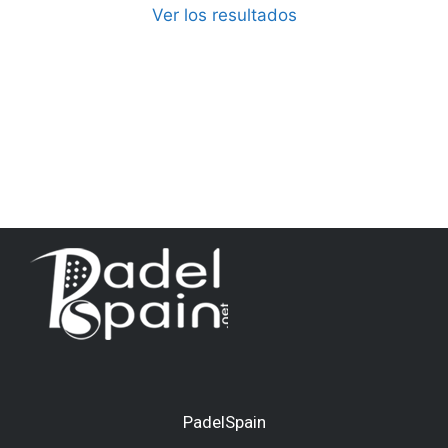
Ver los resultados
PadelSpain