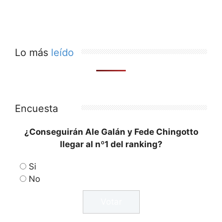
Lo más
leído
Encuesta
¿Conseguirán Ale Galán y Fede Chingotto
llegar al nº1 del ranking?
Si
No