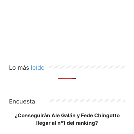
Lo más
leído
Encuesta
¿Conseguirán Ale Galán y Fede Chingotto
llegar al nº1 del ranking?