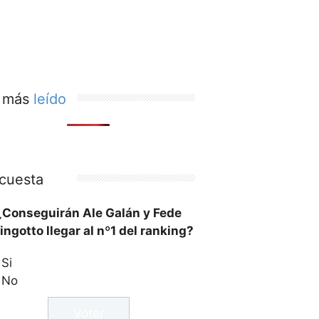
 más
leído
cuesta
¿Conseguirán Ale Galán y Fede
ingotto llegar al nº1 del ranking?
Si
No