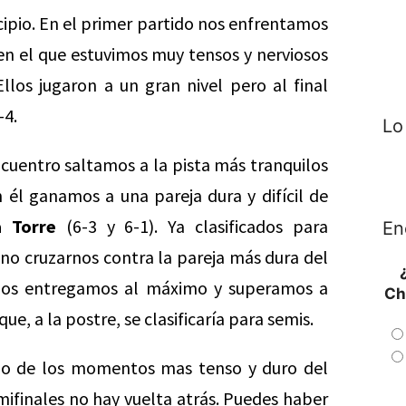
cipio. En el primer partido nos enfrentamos
en el que estuvimos muy tensos y nerviosos
llos jugaron a un gran nivel pero al final
-4.
Lo
cuentro saltamos a la pista más tranquilos
él ganamos a una pareja dura y difícil de
a Torre
(6-3 y 6-1). Ya clasificados para
En
no cruzarnos contra la pareja más dura del
 Nos entregamos al máximo y superamos a
Ch
que, a la postre, se clasificaría para semis.
no de los momentos mas tenso y duro del
mifinales no hay vuelta atrás. Puedes haber