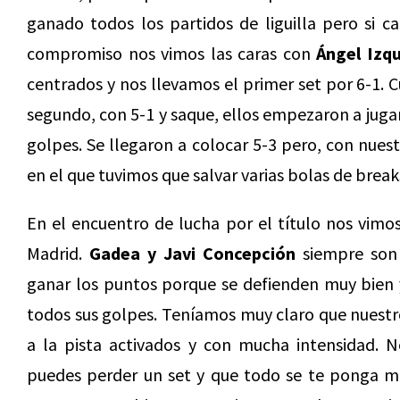
ganado todos los partidos de liguilla pero si ca
compromiso nos vimos las caras con
Ángel Izq
centrados y nos llevamos el primer set por 6-1. 
segundo, con 5-1 y saque, ellos empezaron a juga
golpes. Se llegaron a colocar 5-3 pero, con nues
en el que tuvimos que salvar varias bolas de break
En el encuentro de lucha por el título nos vimos
Madrid.
Gadea y Javi Concepción
siempre son 
ganar los puntos porque se defienden muy bien
todos sus golpes. Teníamos muy claro que nuestro 
a la pista activados y con mucha intensidad. 
puedes perder un set y que todo se te ponga muy