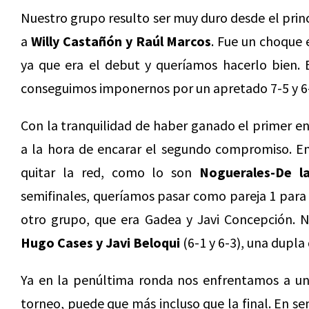
Nuestro grupo resulto ser muy duro desde el prin
a
Willy Castañón y Raúl Marcos
. Fue un choque 
ya que era el debut y queríamos hacerlo bien. E
conseguimos imponernos por un apretado 7-5 y 6
Con la tranquilidad de haber ganado el primer en
a la hora de encarar el segundo compromiso. En 
quitar la red, como lo son
Noguerales-De l
semifinales, queríamos pasar como pareja 1 para 
otro grupo, que era Gadea y Javi Concepción.
Hugo Cases y Javi Beloqui
(6-1 y 6-3), una dupla 
Ya en la penúltima ronda nos enfrentamos a u
torneo, puede que más incluso que la final. En se