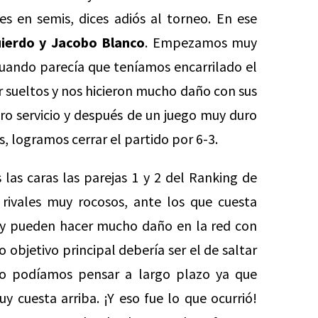
es en semis, dices adiós al torneo. En ese
uierdo y Jacobo Blanco
. Empezamos muy
Cuando parecía que teníamos encarrilado el
r sueltos y nos hicieron mucho daño con sus
tro servicio y después de un juego muy duro
s, logramos cerrar el partido por 6-3.
 las caras las parejas 1 y 2 del Ranking de
rivales muy rocosos, ante los que cuesta
 y pueden hacer mucho daño en la red con
objetivo principal debería ser el de saltar
No podíamos pensar a largo plazo ya que
 cuesta arriba. ¡Y eso fue lo que ocurrió!