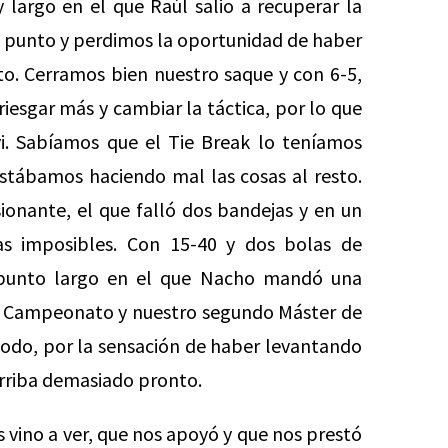
 largo en el que Raúl salio a recuperar la
 punto y perdimos la oportunidad de haber
. Cerramos bien nuestro saque y con 6-5,
riesgar más y cambiar la táctica, por lo que
. Sabíamos que el Tie Break lo teníamos
stábamos haciendo mal las cosas al resto.
onante, el que falló dos bandejas y en un
as imposibles. Con 15-40 y dos bolas de
, punto largo en el que Nacho mandó una
 y Campeonato y nuestro segundo Máster de
todo, por la sensación de haber levantando
arriba demasiado pronto.
s vino a ver, que nos apoyó y que nos prestó