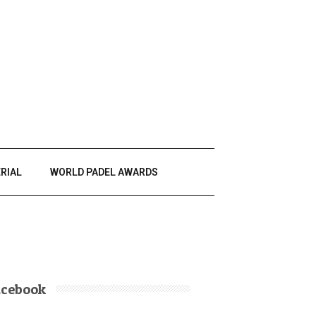
RIAL
WORLD PADEL AWARDS
acebook