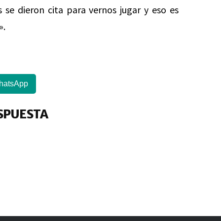
se dieron cita para vernos jugar y eso es
».
hatsApp
SPUESTA