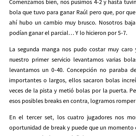
Comenzamos bien, nos pusimos 4-2 y hasta tuvim
bola que tuvo para ganar Raúl pero que, por quere
ahí hubo un cambio muy brusco. Nosotros bajam
podían ganar el parcial… Y lo hicieron por 5-7.
La segunda manga nos pudo costar muy caro 
nuestro primer servicio levantamos varias bol
levantamos un 0-40. Concepción no paraba de
importantes o largos, ellos sacaron bolas incre
veces de la pista y metió bolas por la puerta. P
esos posibles breaks en contra, logramos romperle
En el tercer set, los cuatro jugadores nos 
oportunidad de break y puede que un momento cla