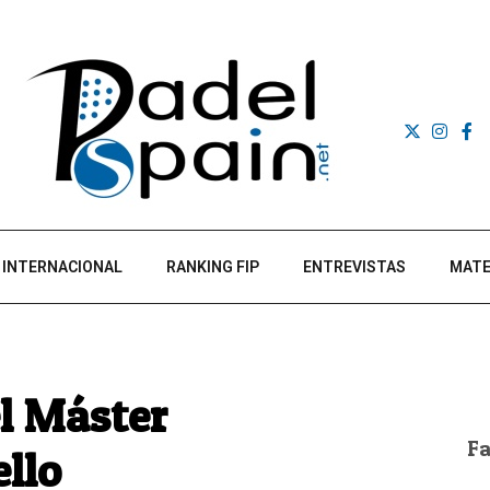
INTERNACIONAL
RANKING FIP
ENTREVISTAS
MATE
el Máster
F
ello