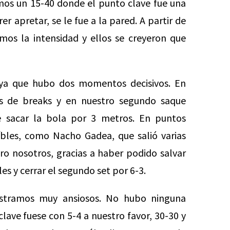
os un 15-40 donde el punto clave fue una
r apretar, se le fue a la pared. A partir de
os la intensidad y ellos se creyeron que
ya que hubo dos momentos decisivos. En
as de breaks y en nuestro segundo saque
 sacar la bola por 3 metros. En puntos
íbles, como Nacho Gadea, que salió varias
ero nosotros, gracias a haber podido salvar
s y cerrar el segundo set por 6-3.
mostramos muy ansiosos. No hubo ninguna
ve fuese con 5-4 a nuestro favor, 30-30 y