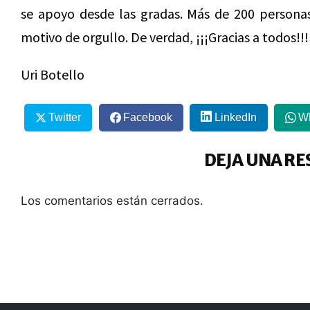
se apoyo desde las gradas. Más de 200 personas 
motivo de orgullo. De verdad, ¡¡¡Gracias a todos!!!
Uri Botello
Twitter
Facebook
LinkedIn
W
DEJA UNA RE
Los comentarios están cerrados.