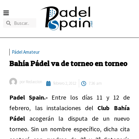
Pádel Amateur
Bahía Pádel va de torneo en torneo
por
Redaccion
febrero 2, 2012
7:36 am
Padel Spain.-
Entre los días 11 y 12 de
febrero, las instalaciones del
Club Bahía
Pádel
acogerán la disputa de un nuevo
torneo. Sin un nombre específico, dicha cita