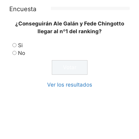
Encuesta
¿Conseguirán Ale Galán y Fede Chingotto
llegar al nº1 del ranking?
Si
No
Ver los resultados