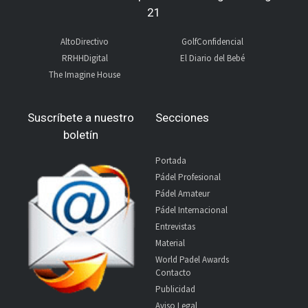
21
AltoDirectivo
GolfConfidencial
RRHHDigital
El Diario del Bebé
The Imagine House
Suscríbete a nuestro
Secciones
boletín
Portada
Pádel Profesional
Pádel Amateur
Pádel Internacional
Entrevistas
Material
World Padel Awards
Contacto
Publicidad
Aviso Legal