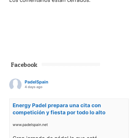
Los comentarios están cerrados.
Facebook
PadelSpain
4 days ago
Energy Padel prepara una cita con
competición y fiesta por todo lo alto
www.padelspain.net