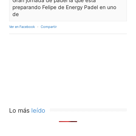
Gran jornada de pádel la que está
preparando Felipe de Energy Padel en uno
de
Ver en Facebook
·
Compartir
Lo más
leído