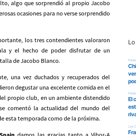
alto, algo que sorprendió al propio Jacobo
merosas ocasiones para no verse sorprendido
portante, los tres contendientes valoraron
Lo
ala y el hecho de poder disfrutar de un
 talla de Jacobo Blanco.
nte, una vez duchados y recuperados del
dieron degustar una excelente comida en el
del propio club, en un ambiente distendido
 se comentó la actualidad del mundo del
de esta temporada como de la próxima.
Spain
damos las gracias tanto a Vibor-A