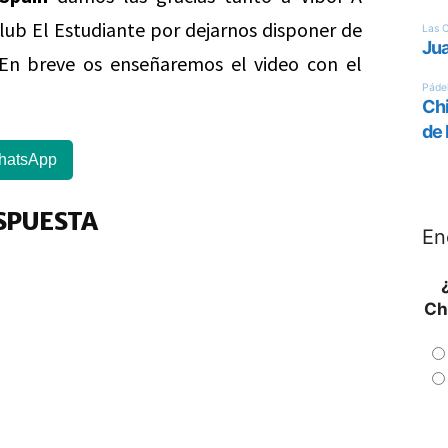
lub El Estudiante por dejarnos disponer de
. En breve os enseñaremos el video con el
hatsApp
SPUESTA
En
Ch