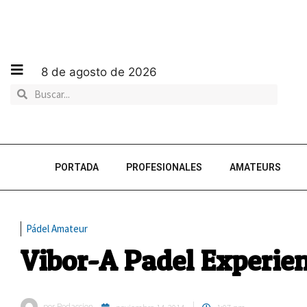
8 de agosto de 2026
PORTADA
PROFESIONALES
AMATEURS
Pádel Amateur
Vibor-A Padel Experien
por
Redaccion