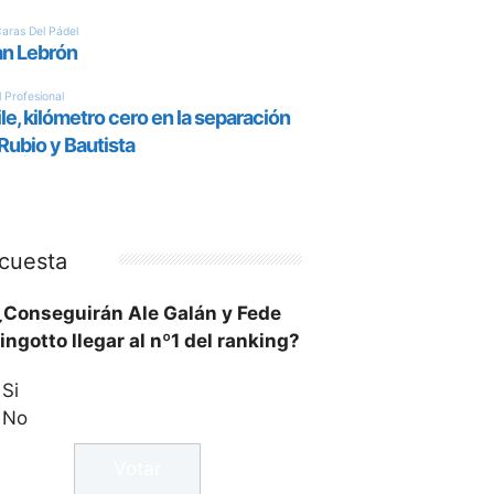
cuesta
¿Conseguirán Ale Galán y Fede
ingotto llegar al nº1 del ranking?
Si
No