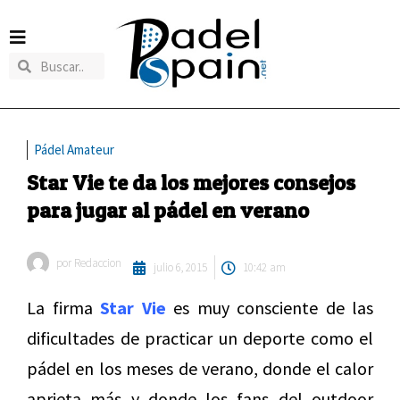
Pádel Amateur
Star Vie te da los mejores consejos
para jugar al pádel en verano
por
Redaccion
julio 6, 2015
10:42 am
La firma
Star Vie
es muy consciente de las
dificultades de practicar un deporte como el
pádel en los meses de verano, donde el calor
aprieta más y donde los fans del outdoor