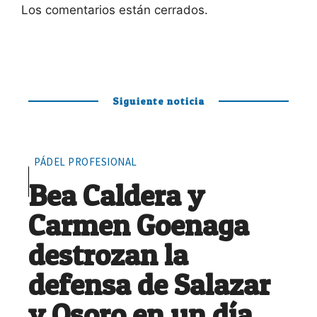
Los comentarios están cerrados.
Siguiente noticia
PÁDEL PROFESIONAL
Bea Caldera y
Carmen Goenaga
destrozan la
defensa de Salazar
y Osoro en un día