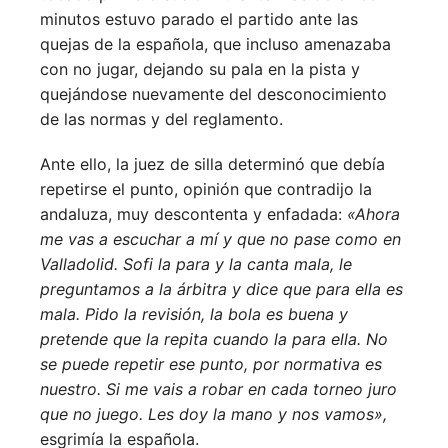
minutos estuvo parado el partido ante las
quejas de la española, que incluso amenazaba
con no jugar, dejando su pala en la pista y
quejándose nuevamente del desconocimiento
de las normas y del reglamento.
Ante ello, la juez de silla determinó que debía
repetirse el punto, opinión que contradijo la
andaluza, muy descontenta y enfadada:
«Ahora
me vas a escuchar a mí y que no pase como en
Valladolid. Sofi la para y la canta mala, le
preguntamos a la árbitra y dice que para ella es
mala. Pido la revisión, la bola es buena y
pretende que la repita cuando la para ella. No
se puede repetir ese punto, por normativa es
nuestro. Si me vais a robar en cada torneo juro
que no juego. Les doy la mano y nos vamos»,
esgrimía la española.