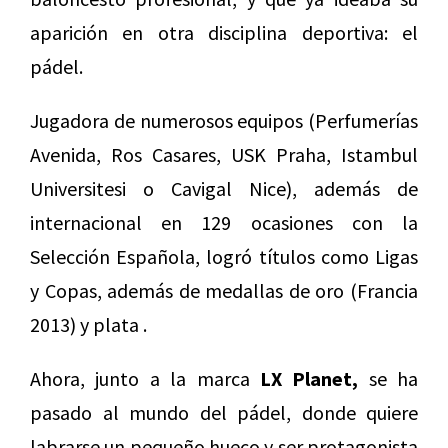
aparición en otra disciplina deportiva: el
pádel.
Jugadora de numerosos equipos (Perfumerías
Avenida, Ros Casares, USK Praha, Istambul
Universitesi o Cavigal Nice), además de
internacional en 129 ocasiones con la
Selección Española, logró títulos como Ligas
y Copas, además de medallas de oro (Francia
2013) y plata .
Ahora, junto a la marca
LX Planet,
se ha
pasado al mundo del pádel, donde quiere
labrarse un pequeño hueco y ser protagonista