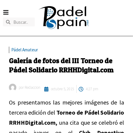
Pádel Amateur
Galería de fotos del III Torneo de
Pádel Solidario RRHHDigital.com
por
Redaccion
octubre 5, 2015
4:27 pm
Os presentamos las mejores imágenes de la
tercera edición del
Torneo de Pádel Solidario
RRHHDigital.com,
una cita que se celebró el
pasado jueves en el
Club Deportivo