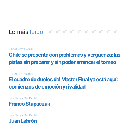
Lo más
leído