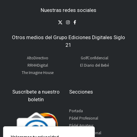
Nuestras redes sociales
Otros medios del Grupo Ediciones Digitales Siglo
21
AltoDirectivo
GolfConfidencial
RRHHDigital
El Diario del Bebé
The Imagine House
Suscríbete a nuestro
Secciones
boletín
Portada
Pádel Profesional
Pádel Amateur
Pádel Internacional