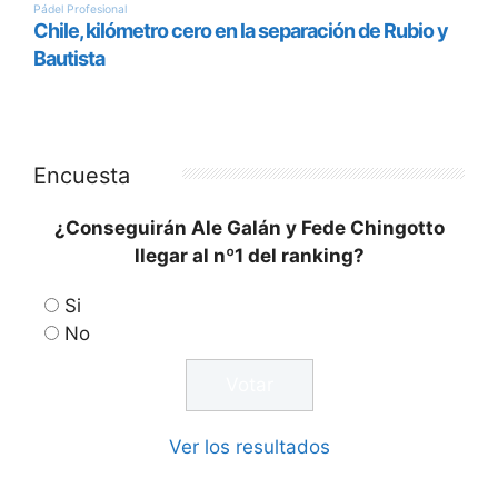
Encuesta
¿Conseguirán Ale Galán y Fede Chingotto
llegar al nº1 del ranking?
Si
No
Ver los resultados