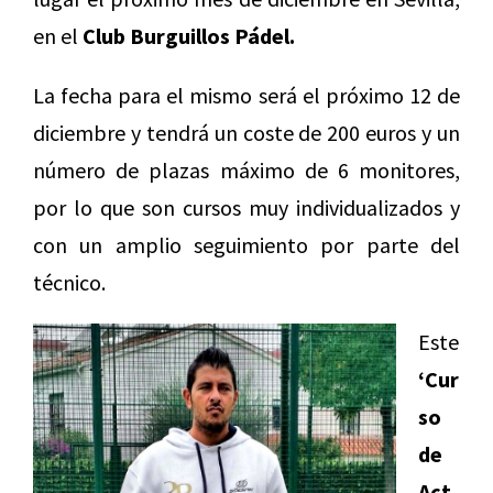
en el
Club Burguillos Pádel.
La fecha para el mismo será el próximo 12 de
diciembre y tendrá un coste de 200 euros y un
número de plazas máximo de 6 monitores,
por lo que son cursos muy individualizados y
con un amplio seguimiento por parte del
técnico.
Este
‘Cur
so
de
Act