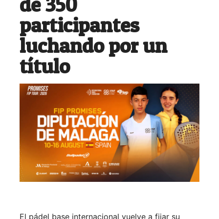
de 350
participantes
luchando por un
título
El pádel base internacional vuelve a fijar su