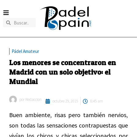
Pádel Amateur
Los menores se concentraron en
Madrid con un solo objetivo: el
Mundial
por
Redaccion
octubre 29, 2015
8:45 am
Buen ambiente, risas pero también nervios,
son todas las sensaciones contrapuestas que
vivían los chicos y chicas seleccionados por