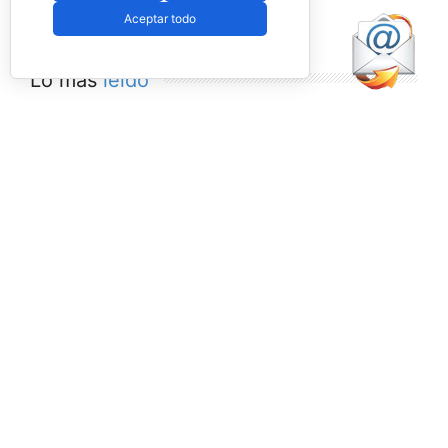
Aceptar todo
Lo más
leído