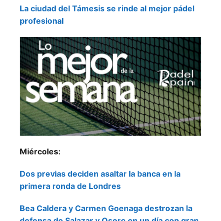
La ciudad del Támesis se rinde al mejor pádel
profesional
Miércoles:
Dos previas deciden asaltar la banca en la
primera ronda de Londres
Bea Caldera y Carmen Goenaga destrozan la
defensa de Salazar y Osoro en un día con gran