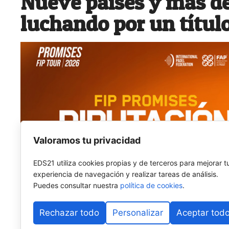
Nueve países y más de
luchando por un títul
Valoramos tu privacidad
EDS21 utiliza cookies propias y de terceros para mejorar t
experiencia de navegación y realizar tareas de análisis.
Puedes consultar nuestra
política de cookies
.
Rechazar todo
Personalizar
Aceptar tod