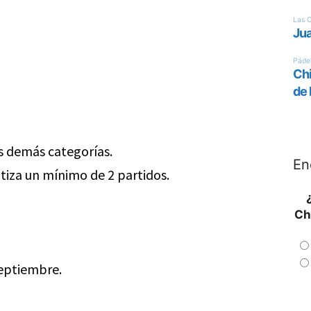
as demás categorías.
En
tiza un mínimo de 2 partidos.
Ch
septiembre.