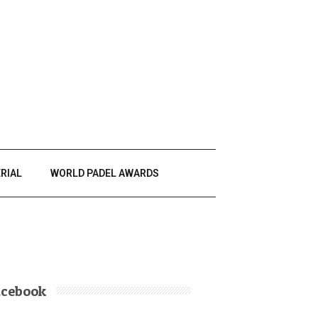
RIAL
WORLD PADEL AWARDS
acebook