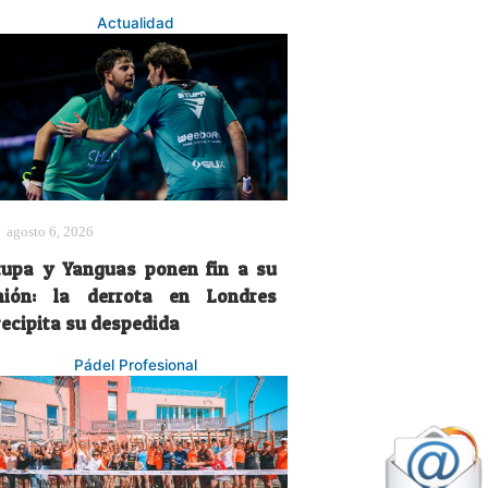
Actualidad
agosto 6, 2026
tupa y Yanguas ponen fin a su
nión: la derrota en Londres
recipita su despedida
Pádel Profesional