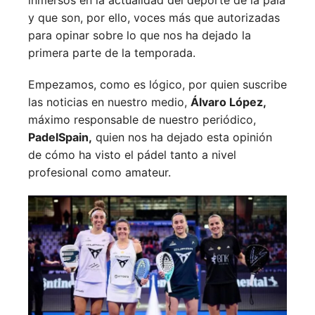
inmersos en la actualidad del deporte de la pala
y que son, por ello, voces más que autorizadas
para opinar sobre lo que nos ha dejado la
primera parte de la temporada.
Empezamos, como es lógico, por quien suscribe
las noticias en nuestro medio,
Álvaro López,
máximo responsable de nuestro periódico,
PadelSpain,
quien nos ha dejado esta opinión
de cómo ha visto el pádel tanto a nivel
profesional como amateur.