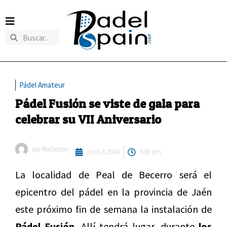
Pádel Amateur
Pádel Fusión se viste de gala para
celebrar su VII Aniversario
por
Redaccion
junio 3, 2024
5:00 pm
La localidad de Peal de Becerro será el
epicentro del pádel en la provincia de Jaén
este próximo fin de semana la instalación de
Pádel Fusión.
Allí tendrá lugar, durante
los