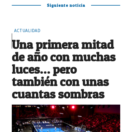
Siguiente noticia
ACTUALIDAD
Una primera mitad
de año con muchas
luces… pero
también con unas
cuantas sombras