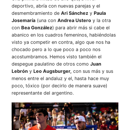
deportivo, abría con nuevas parejas y el
desmembramiento de
Ari Sánchez
y
Paula
Josemaría
(una con
Andrea Ustero
y la otra
con
Bea González
) para abrir más si cabe el
abanico en los cuadros femeninos, habiéndolas
visto ya competir en contra, algo que nos ha
chocado pero a lo que poco a poco nos
acostumbramos. Hemos visto también el
despegue paulatino de otros como
Juan
Lebrón
y
Leo Augsburger,
con sus más y sus
menos entre el andaluz y el, hasta hace muy
poco, tóxico (por decirlo de manera suave)
representante del argentino.