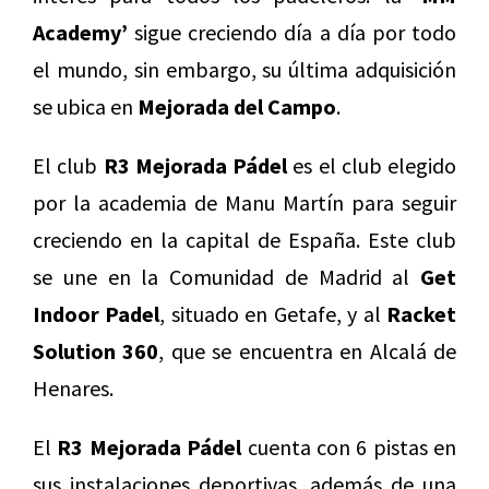
Academy’
sigue creciendo día a día por todo
el mundo, sin embargo, su última adquisición
se ubica en
Mejorada del Campo
.
El club
R3 Mejorada Pádel
es el club elegido
por la academia de Manu Martín para seguir
creciendo en la capital de España. Este club
se une en la Comunidad de Madrid al
Get
Indoor Padel
, situado en Getafe, y al
Racket
Solution 360
, que se encuentra en Alcalá de
Henares.
El
R3 Mejorada Pádel
cuenta con 6 pistas en
sus instalaciones deportivas, además de una