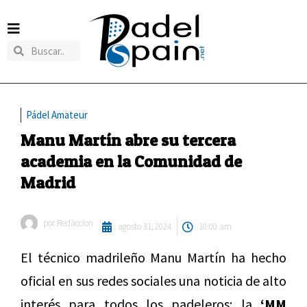
Pádel Amateur
Manu Martín abre su tercera
academia en la Comunidad de
Madrid
por
Redaccion
agosto 31, 2024
10:00 am
El técnico madrileño Manu Martín ha hecho
oficial en sus redes sociales una noticia de alto
interés para todos los padeleros: la
‘
MM