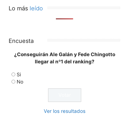
Lo más
leído
Encuesta
¿Conseguirán Ale Galán y Fede Chingotto
llegar al nº1 del ranking?
Si
No
Ver los resultados