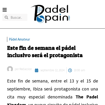
Pádel Amateur
Este fin de semana el pádel
inclusivo será el protagonista
por
Redaccion
septiembre 12, 2024
10:00 am
Este fin de semana, entre el 13 y el 15 de
septiembre, Ibiza será protagonista con una
cita muy especial denominada
The Padel
Kingdom,
un nuevo circuito de pádel inclusivo