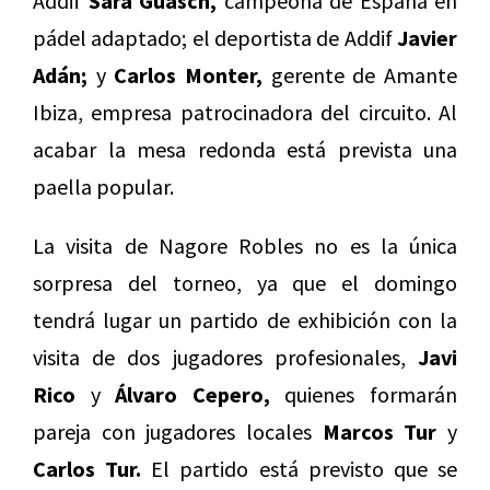
Addif
Sara Guasch,
campeona de España en
pádel adaptado; el deportista de Addif
Javier
Adán;
y
Carlos Monter,
gerente de Amante
Ibiza, empresa patrocinadora del circuito. Al
acabar la mesa redonda está prevista una
paella popular.
La visita de Nagore Robles no es la única
sorpresa del torneo, ya que el domingo
tendrá lugar un partido de exhibición con la
visita de dos jugadores profesionales,
Javi
Rico
y
Álvaro Cepero,
quienes formarán
pareja con jugadores locales
Marcos Tur
y
Carlos Tur.
El partido está previsto que se