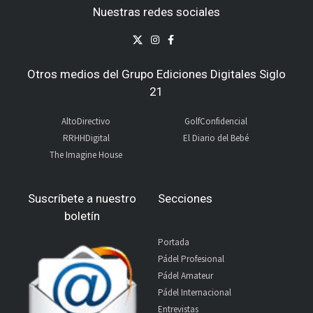
Nuestras redes sociales
Otros medios del Grupo Ediciones Digitales Siglo
21
AltoDirectivo
GolfConfidencial
RRHHDigital
El Diario del Bebé
The Imagine House
Suscríbete a nuestro
Secciones
boletín
Portada
Pádel Profesional
Pádel Amateur
Pádel Internacional
Entrevistas