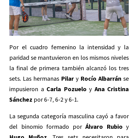
Por el cuadro femenino la intensidad y la
paridad se mantuvieron en los mismos niveles
la final de primera también alcanzó los tres
sets. Las hermanas
Pilar
y
Rocío Albarrán
se
impusieron a
Carla Pozuelo
y
Ana Cristina
Sánchez
por 6-7, 6-2 y 6-1.
La segunda categoría masculina cayó a favor
del binomio formado por
Álvaro Rubio
y
Hugo Muñoz.
Tres sets necesitaron para