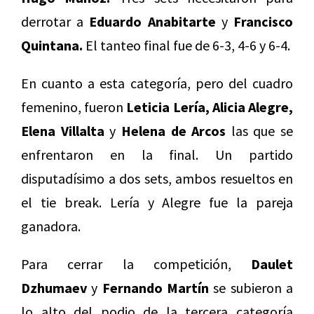
derrotar a
Eduardo Anabitarte
y
Francisco
Quintana.
El tanteo final fue de 6-3, 4-6 y 6-4.
En cuanto a esta categoría, pero del cuadro
femenino, fueron
Leticia Lería, Alicia Alegre,
Elena Villalta
y
Helena de Arcos
las que se
enfrentaron en la final. Un partido
disputadísimo a dos sets, ambos resueltos en
el tie break. Lería y Alegre fue la pareja
ganadora.
Para cerrar la competición,
Daulet
Dzhumaev
y
Fernando Martín
se subieron a
lo alto del podio de la tercera categoría