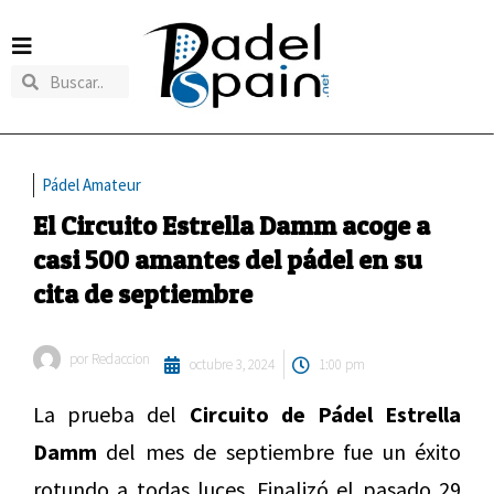
Pádel Amateur
El Circuito Estrella Damm acoge a
casi 500 amantes del pádel en su
cita de septiembre
por
Redaccion
octubre 3, 2024
1:00 pm
La prueba del
Circuito de Pádel Estrella
Damm
del mes de septiembre fue un éxito
rotundo a todas luces. Finalizó el pasado 29