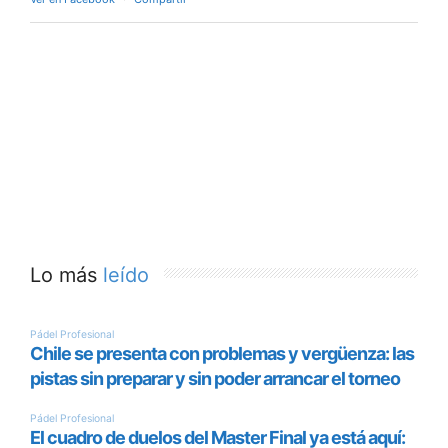
Lo más
leído