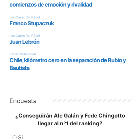
Encuesta
¿Conseguirán Ale Galán y Fede Chingotto
llegar al nº1 del ranking?
Si