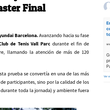
ster Final
E
c
t
yundai Barcelona.
Avanzando hacia su fase
Club de Tenis Vall Parc
durante el fin de
ww
re, llamando la atención de más de 120
G
p
P
sta prueba se convertía en una de las más
Ver 
e participantes, sino por la calidad de los
durante toda la jornada) y ambiente fuera