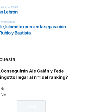
cuesta
¿Conseguirán Ale Galán y Fede
ingotto llegar al nº1 del ranking?
Si
No