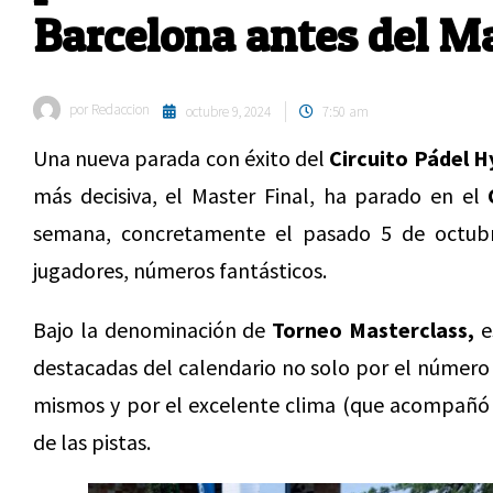
Barcelona antes del Ma
por
Redaccion
octubre 9, 2024
7:50 am
Una nueva parada con éxito del
Circuito Pádel H
más decisiva, el Master Final, ha parado en el
semana, concretamente el pasado 5 de octub
jugadores, números fantásticos.
Bajo la denominación de
Torneo Masterclass,
e
destacadas del calendario no solo por el número d
mismos y por el excelente clima (que acompañó 
de las pistas.