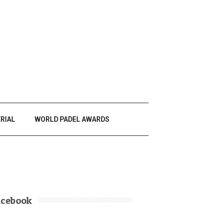
RIAL
WORLD PADEL AWARDS
acebook