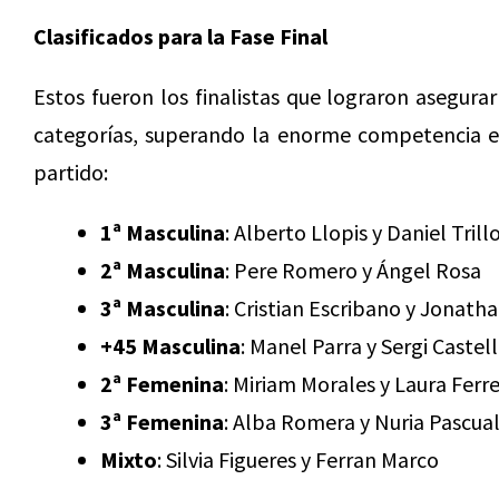
Clasificados para la Fase Final
Estos fueron los finalistas que lograron asegurar
categorías, superando la enorme competencia ex
partido:
1ª Masculina
: Alberto Llopis y Daniel Trill
2ª Masculina
: Pere Romero y Ángel Rosa
3ª Masculina
: Cristian Escribano y Jonath
+45 Masculina
: Manel Parra y Sergi Castel
2ª Femenina
: Miriam Morales y Laura Ferre
3ª Femenina
: Alba Romera y Nuria Pascua
Mixto
: Silvia Figueres y Ferran Marco