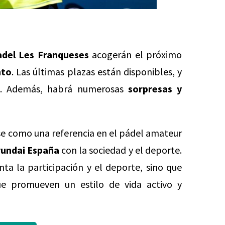
del Les Franqueses
acogerán el próximo
nto
. Las últimas plazas están disponibles, y
k
. Además, habrá numerosas
sorpresas y
e como una referencia en el pádel amateur
undai España
con la sociedad y el deporte.
nta la participación y el deporte, sino que
ue promueven un estilo de vida activo y