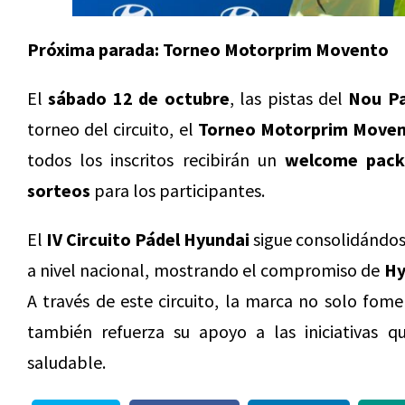
Próxima parada: Torneo Motorprim Movento
El
sábado 12 de octubre
, las pistas del
Nou Pa
torneo del circuito, el
Torneo Motorprim Move
todos los inscritos recibirán un
welcome pac
sorteos
para los participantes.
El
IV Circuito Pádel Hyundai
sigue consolidándos
a nivel nacional, mostrando el compromiso de
Hy
A través de este circuito, la marca no solo fome
también refuerza su apoyo a las iniciativas q
saludable.