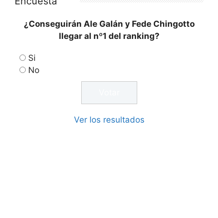
Encuesta
¿Conseguirán Ale Galán y Fede Chingotto
llegar al nº1 del ranking?
Si
No
Ver los resultados